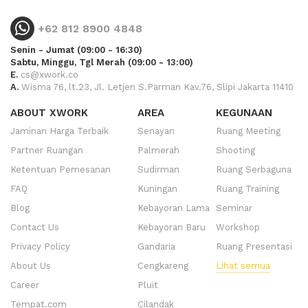
+62 812 8900 4848
Senin - Jumat (09:00 - 16:30)
Sabtu, Minggu, Tgl Merah (09:00 - 13:00)
E.
cs@xwork.co
A.
Wisma 76, lt.23, Jl. Letjen S.Parman Kav.76, Slipi Jakarta 11410
ABOUT XWORK
AREA
KEGUNAAN
Jaminan Harga Terbaik
Senayan
Ruang Meeting
Partner Ruangan
Palmerah
Shooting
Ketentuan Pemesanan
Sudirman
Ruang Serbaguna
FAQ
Kuningan
Ruang Training
Blog
Kebayoran Lama
Seminar
Contact Us
Kebayoran Baru
Workshop
Privacy Policy
Gandaria
Ruang Presentasi
About Us
Cengkareng
Lihat semua
Career
Pluit
Tempat.com
Cilandak