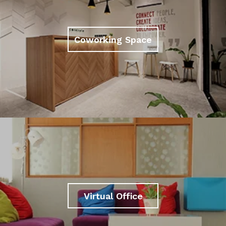
Coworking Space
Virtual Office