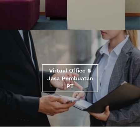
Virtual Office &
Jasa Pembuatan
PT