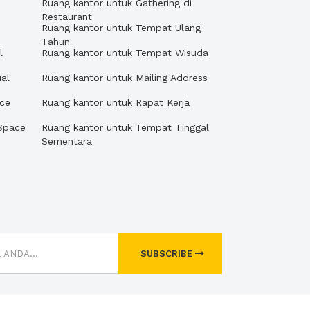
Ruang kantor untuk Gathering di
Restaurant
Ruang kantor untuk Tempat Ulang
Tahun
l
Ruang kantor untuk Tempat Wisuda
al
Ruang kantor untuk Mailing Address
ace
Ruang kantor untuk Rapat Kerja
Space
Ruang kantor untuk Tempat Tinggal
Sementara
SUBSCRIBE