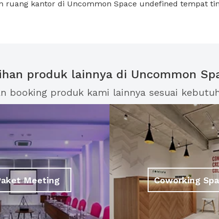
n ruang kantor di Uncommon Space undefined tempat ti
lihan produk lainnya di Uncommon Sp
an booking produk kami lainnya sesuai kebutu
Paket Meeting
Coworking Sp