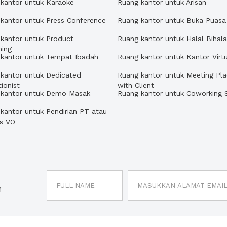
kantor untuk Karaoke
Ruang kantor untuk Arisan
kantor untuk Press Conference
Ruang kantor untuk Buka Puasa
kantor untuk Product
Ruang kantor untuk Halal Bihala
hing
 kantor untuk Tempat Ibadah
Ruang kantor untuk Kantor Virtu
kantor untuk Dedicated
Ruang kantor untuk Meeting Pl
ionist
with Client
 kantor untuk Demo Masak
Ruang kantor untuk Coworking 
kantor untuk Pendirian PT atau
us VO
n