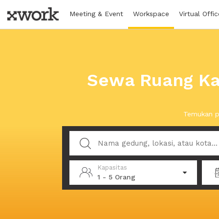
Meeting & Event
Workspace
Virtual Offic
Sewa Ruang Ka
Temukan p
Kapasitas
1 - 5 Orang