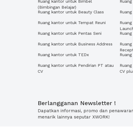
Ruang kantor untuk Bimbel
Ruang 
(Bimbingan Belajar)
Ruang kantor untuk Beauty Class
Ruang 
Ruang kantor untuk Tempat Reuni
Ruang 
Launc
Ruang kantor untuk Pentas Seni
Ruang
Ruang kantor untuk Business Address
Ruang 
Recept
Ruang kantor untuk TEDx
Ruang
Ruang kantor untuk Pendirian PT atau
Ruang 
CV
CV pl
Berlangganan Newsletter !
Dapatkan informasi, promo dan penawara
menarik lainnya seputar XWORK!