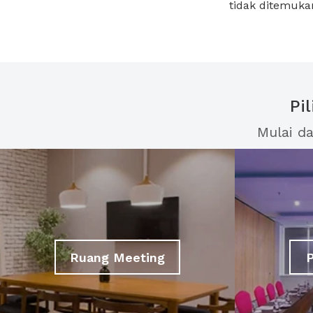
tidak ditemuka
Pi
Mulai d
Ruang Meeting