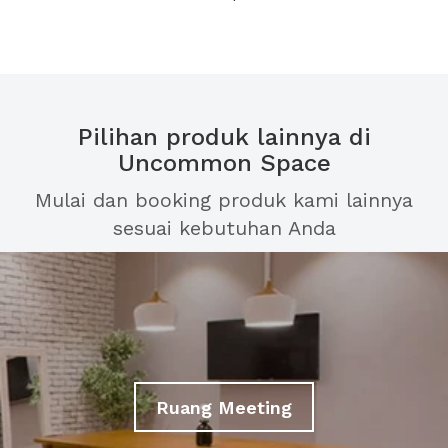
Pilihan produk lainnya di
Uncommon Space
Mulai dan booking produk kami lainnya
sesuai kebutuhan Anda
Ruang Meeting