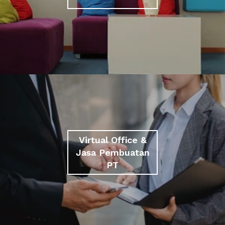
Virtual Office &
Jasa Pembuatan
PT