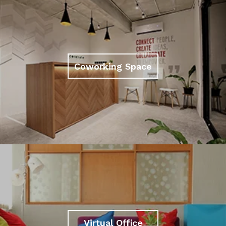
Coworking Space
Virtual Office