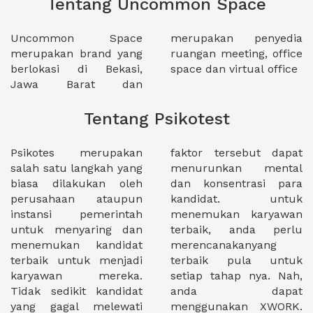
Tentang Uncommon Space
Uncommon Space
merupakan penyedia
merupakan brand yang
ruangan meeting, office
berlokasi di Bekasi,
space dan virtual office
Jawa Barat dan
Tentang Psikotest
Psikotes merupakan
faktor tersebut dapat
salah satu langkah yang
menurunkan mental
biasa dilakukan oleh
dan konsentrasi para
perusahaan ataupun
kandidat. untuk
instansi pemerintah
menemukan karyawan
untuk menyaring dan
terbaik, anda perlu
menemukan kandidat
merencanakanyang
terbaik untuk menjadi
terbaik pula untuk
karyawan mereka.
setiap tahap nya. Nah,
Tidak sedikit kandidat
anda dapat
yang gagal melewati
menggunakan XWORK.