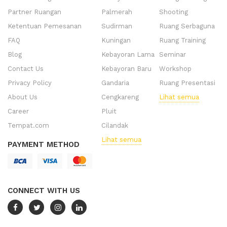
Partner Ruangan
Palmerah
Shooting
Ketentuan Pemesanan
Sudirman
Ruang Serbaguna
FAQ
Kuningan
Ruang Training
Blog
Kebayoran Lama
Seminar
Contact Us
Kebayoran Baru
Workshop
Privacy Policy
Gandaria
Ruang Presentasi
About Us
Cengkareng
Lihat semua
Career
Pluit
Tempat.com
Cilandak
Lihat semua
PAYMENT METHOD
CONNECT WITH US