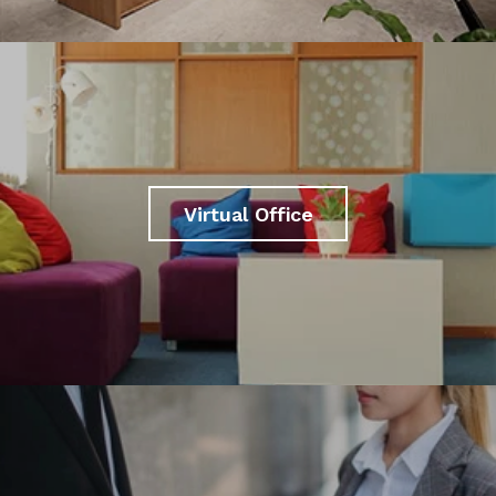
Virtual Office