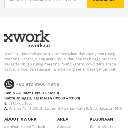
xwork.co
Website dan Aplikasi untuk menemukan dan menyewa ruang
meeting, kantor, ruang acara mulai dari perjam hingga bulanan.
Tersedia ribuan ruang meeting, ruang kantor, coworking space,
virtual office, dan ruangan lainnya yang senantiasa bertambah
+62 812 8900 4848
Senin - Jumat (09:00 - 16:30)
Sabtu, Minggu, Tgl Merah (09:00 - 13:00)
E.
cs@xwork.co
A.
Wisma 76, lt.23, Jl. Letjen S.Parman Kav.76, Slipi Jakarta 11410
ABOUT XWORK
AREA
KEGUNAAN
Jaminan Harga Terbaik
Senayan
Ruang Meeting