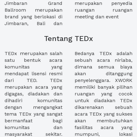
Jimbaran Grand
merupakan penyedia
Ballroom merupakan
ruangan ruangan
brand yang berlokasi di
meeting dan event
Jimbaran, Bali dan
Tentang TEDx
TEDx merupakan salah
Bedanya TEDx adalah
satu bentuk acara
sebuah acara nirlaba,
komunitas yang
dimana semua biaya
mendapat lisensi resmi
akan ditanggung
dari TED. TEDx
penyelenggara. XWORK
merupakan acara yang
memiliki banyak pilihan
digagas, diadakan dan
ruangan yang cocok
dihadiri komunitas
untuk diadakan TEDx
dengan mengangkat
dikarenakan sebuah
tema TEDx yang sangat
acara TEDx yang sukses
bermanfaat bagi
akan membutuhkan
komunitas dan
fasilitas acara yang
masyarakat sekitar.
mumpuni, lokasi