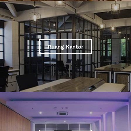
Ruang Kantor