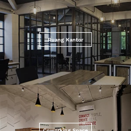
Ruang Kantor
Coworking Space