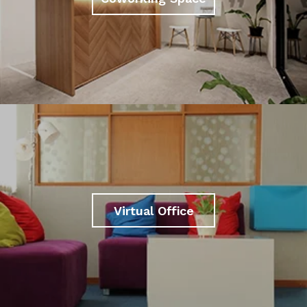
Virtual Office