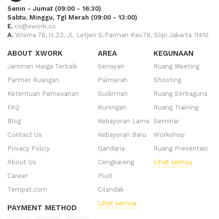
Senin - Jumat (09:00 - 16:30)
Sabtu, Minggu, Tgl Merah (09:00 - 13:00)
E.
cs@xwork.co
A.
Wisma 76, lt.23, Jl. Letjen S.Parman Kav.76, Slipi Jakarta 11410
ABOUT XWORK
AREA
KEGUNAAN
Jaminan Harga Terbaik
Senayan
Ruang Meeting
Partner Ruangan
Palmerah
Shooting
Ketentuan Pemesanan
Sudirman
Ruang Serbaguna
FAQ
Kuningan
Ruang Training
Blog
Kebayoran Lama
Seminar
Contact Us
Kebayoran Baru
Workshop
Privacy Policy
Gandaria
Ruang Presentasi
About Us
Cengkareng
Lihat semua
Career
Pluit
Tempat.com
Cilandak
Lihat semua
PAYMENT METHOD