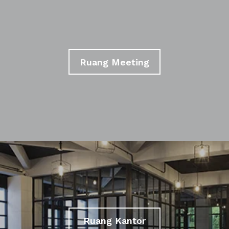
Ruang Meeting
Ruang Kantor