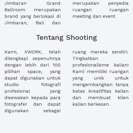
Jimbaran Grand
merupakan penyedia
Ballroom merupakan
ruangan ruangan
brand yang berlokasi di
meeting dan event
Jimbaran, Bali dan
Tentang Shooting
Kami, XWORK, telah
ruang mereka sendiri.
dilengkapi sepenuhnya
Tingkatkan
dengan lebih dari 100
profesionalisme kalian!
pilihan space, yang
Kami memiliki ruangan
dapat digunakan untuk
yang unik untuk
studio fotografi
mengembangkan tanpa
profesional yang
batas kreatifitas kalian
disewakan kepada para
dan membuat klien
fotografer dan dapat
kalian berkesan.
digunakan sebagai