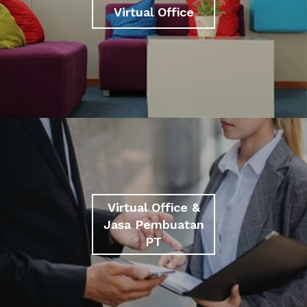
Virtual Office
Virtual Office &
Jasa Pembuatan
PT