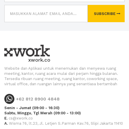
SUBSCRIBE
xwork.co
Website dan Aplikasi untuk menemukan dan menyewa ruang
meeting, kantor, ruang acara mulai dari perjam hingga bulanan.
Tersedia ribuan ruang meeting, ruang kantor, coworking space,
virtual office, dan ruangan lainnya yang senantiasa bertambah
+62 812 8900 4848
Senin - Jumat (09:00 - 16:30)
Sabtu, Minggu, Tgl Merah (09:00 - 13:00)
E.
cs@xwork.co
A.
Wisma 76, lt.23, Jl. Letjen S.Parman Kav.76, Slipi Jakarta 11410