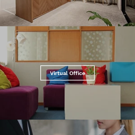
Virtual Office