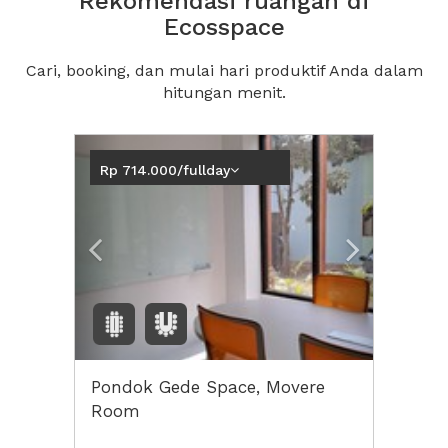
Rekomendasi ruangan di
Ecosspace
Cari, booking, dan mulai hari produktif Anda dalam
hitungan menit.
Previous
Next2
Rp 714.000/fullday
Pondok Gede Space, Movere
Room