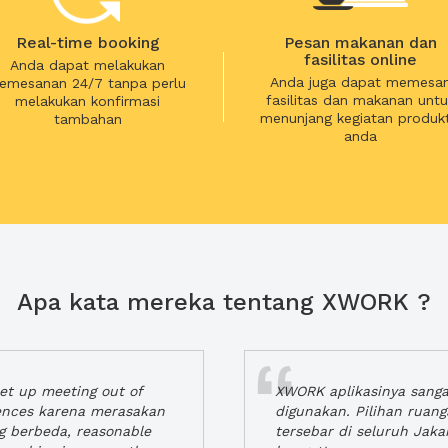
Real-time booking
Pesan makanan dan
fasilitas online
Anda dapat melakukan
Anda juga dapat memesa
emesanan 24/7 tanpa perlu
fasilitas dan makanan untu
melakukan konfirmasi
menunjang kegiatan produkt
tambahan
anda
Apa kata mereka tentang XWORK ?
t up meeting out of
XWORK aplikasinya sang
iences karena merasakan
digunakan. Pilihan ruan
ng berbeda, reasonable
tersebar di seluruh Jaka