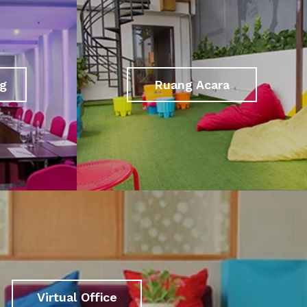
g
Ruang Acara
Virtual Office