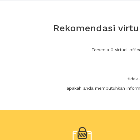
Rekomendasi virtua
Tersedia 0 virtual of
tidak
apakah anda membutuhkan informas