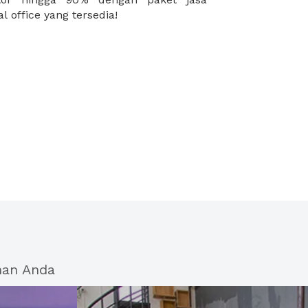
l office yang tersedia!
han Anda