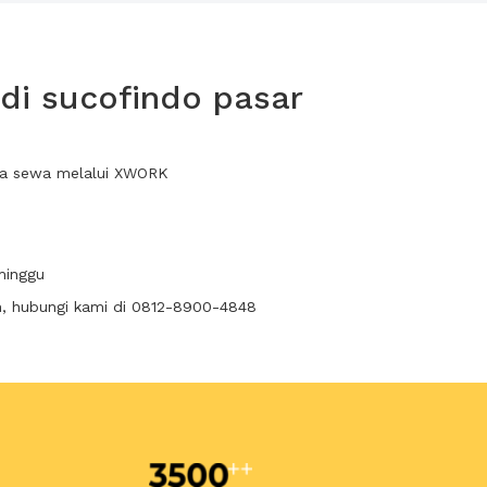
 di sucofindo pasar
nda sewa melalui XWORK
minggu
n, hubungi kami di 0812-8900-4848