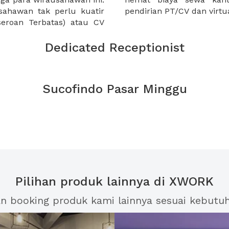
ahawan tak perlu kuatir
pendirian PT/CV dan virtua
eroan Terbatas) atau CV
Dedicated Receptionist
Sucofindo Pasar Minggu
Pilihan produk lainnya di XWORK
an booking produk kami lainnya sesuai kebutu