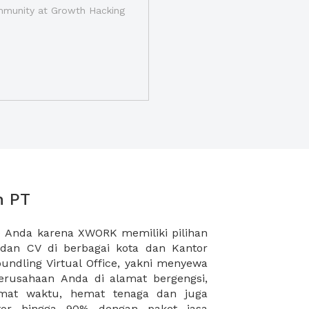
munity at Growth Hacking
n PT