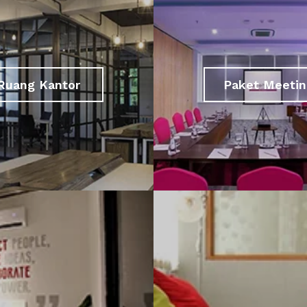
Ruang Kantor
Paket Meetin