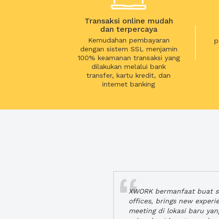
Transaksi online mudah
dan terpercaya
Kemudahan pembayaran
p
dengan sistem SSL menjamin
100% keamanan transaksi yang
dilakukan melalui bank
transfer, kartu kredit, dan
internet banking
XWORK bermanfaat buat se
offices, brings new exper
meeting di lokasi baru ya