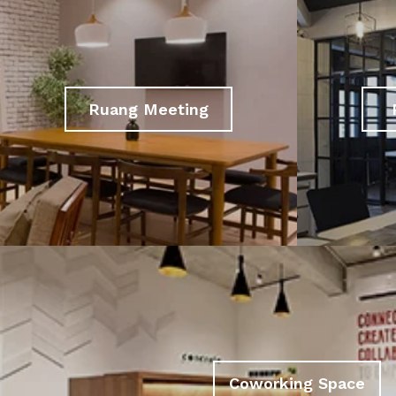
Ruang Meeting
Coworking Space