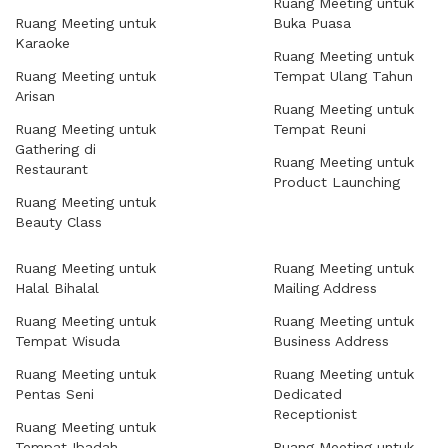
Ruang Meeting untuk
Ruang Meeting untuk
Buka Puasa
Karaoke
Ruang Meeting untuk
Ruang Meeting untuk
Tempat Ulang Tahun
Arisan
Ruang Meeting untuk
Ruang Meeting untuk
Tempat Reuni
Gathering di
Ruang Meeting untuk
Restaurant
Product Launching
Ruang Meeting untuk
Beauty Class
Ruang Meeting untuk
Ruang Meeting untuk
Halal Bihalal
Mailing Address
Ruang Meeting untuk
Ruang Meeting untuk
Tempat Wisuda
Business Address
Ruang Meeting untuk
Ruang Meeting untuk
Pentas Seni
Dedicated
Receptionist
Ruang Meeting untuk
Tempat Ibadah
Ruang Meeting untuk