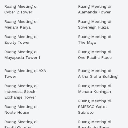
Ruang Meeting di
Ruang Meeting di
Cyber 2 Tower
Alamanda Tower
Ruang Meeting di
Ruang Meeting di
Menara Karya
Sovereign Plaza
Ruang Meeting di
Ruang Meeting di
Equity Tower
The Maja
Ruang Meeting di
Ruang Meeting di
Mayapada Tower I
One Pacific Place
Ruang Meeting di AXA
Ruang Meeting di
Tower
Artha Graha Building
Ruang Meeting di
Ruang Meeting di
Indonesia Stock
Menara Kuningan
Exchange Tower
Ruang Meeting di
Ruang Meeting di
SMESCO Gatot
Noble House
Subroto
Ruang Meeting di
Ruang Meeting di
South Quarter
Sucofindo Pasar