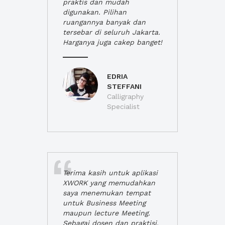
praktis dan mudah
digunakan. Pilihan
ruangannya banyak dan
tersebar di seluruh Jakarta.
Harganya juga cakep banget!
EDRIA
STEFFANI
Calligraphy
Specialist
Terima kasih untuk aplikasi
XWORK yang memudahkan
saya menemukan tempat
untuk Business Meeting
maupun lecture Meeting.
Sebagai dosen dan praktisi,