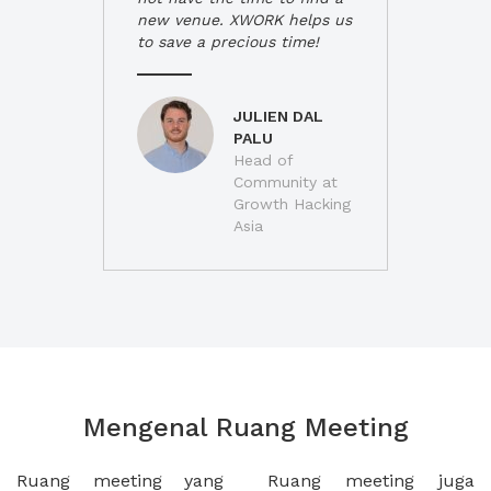
new venue. XWORK helps us
to save a precious time!
JULIEN DAL
PALU
Head of
Community at
Growth Hacking
Asia
Mengenal Ruang Meeting
Ruang meeting yang
Ruang meeting juga