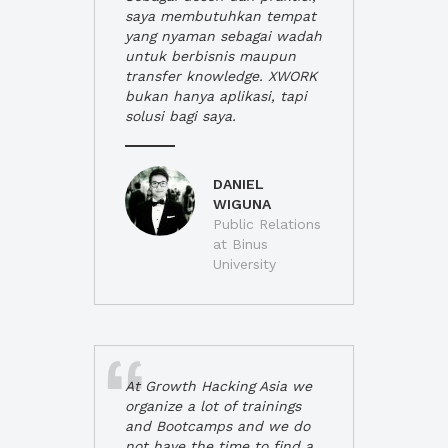
saya membutuhkan tempat
yang nyaman sebagai wadah
untuk berbisnis maupun
transfer knowledge. XWORK
bukan hanya aplikasi, tapi
solusi bagi saya.
DANIEL
WIGUNA
Public Relations
at Binus
University
At Growth Hacking Asia we
organize a lot of trainings
and Bootcamps and we do
not have the time to find a