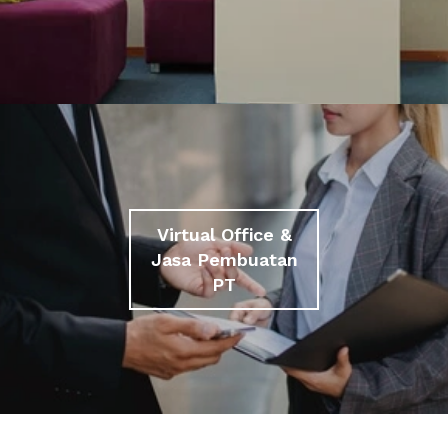
Virtual Office &
Jasa Pembuatan
PT