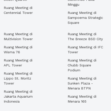
Minggu
Ruang Meeting di
Centennial Tower
Ruang Meeting di
Sampoerna Strategic
Square
Ruang Meeting di
Ruang Meeting di
Multivision Tower
The Breeze BSD City
Ruang Meeting di
Ruang Meeting di IFC
Wisma 76
Tower
Ruang Meeting di
Ruang Meeting di
APL Tower
Chubb Square
Podium
Ruang Meeting di
Lippo St. Moritz
Ruang Meeting di
Tower
Sunken Plaza -
Menara BTPN
Ruang Meeting di
Jakarta Aquarium
Ruang Meeting di
Indonesia
Menara 165