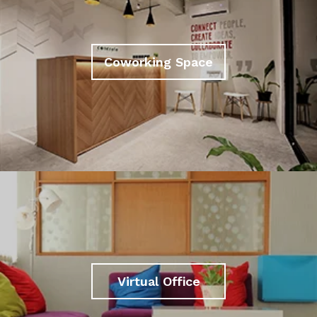
Coworking Space
Virtual Office