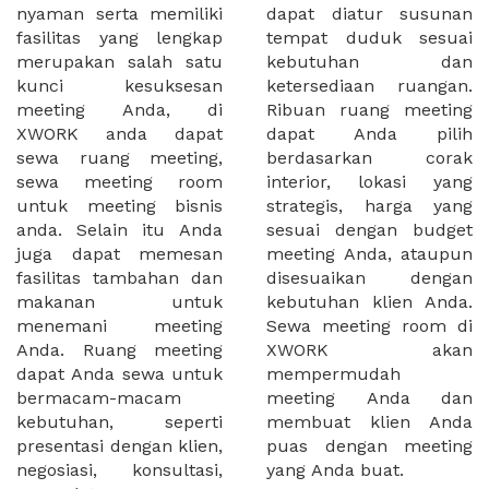
nyaman serta memiliki
dapat diatur susunan
fasilitas yang lengkap
tempat duduk sesuai
merupakan salah satu
kebutuhan dan
kunci kesuksesan
ketersediaan ruangan.
meeting Anda, di
Ribuan ruang meeting
XWORK anda dapat
dapat Anda pilih
sewa ruang meeting,
berdasarkan corak
sewa meeting room
interior, lokasi yang
untuk meeting bisnis
strategis, harga yang
anda. Selain itu Anda
sesuai dengan budget
juga dapat memesan
meeting Anda, ataupun
fasilitas tambahan dan
disesuaikan dengan
makanan untuk
kebutuhan klien Anda.
menemani meeting
Sewa meeting room di
Anda. Ruang meeting
XWORK akan
dapat Anda sewa untuk
mempermudah
bermacam-macam
meeting Anda dan
kebutuhan, seperti
membuat klien Anda
presentasi dengan klien,
puas dengan meeting
negosiasi, konsultasi,
yang Anda buat.