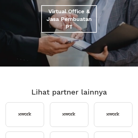
Virtual Office &
Jasa Pembuatan
PT
Lihat partner lainnya