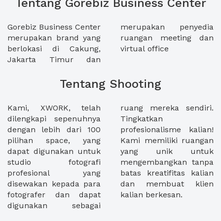
Tentang Gorebiz Business Center
Gorebiz Business Center
merupakan penyedia
merupakan brand yang
ruangan meeting dan
berlokasi di Cakung,
virtual office
Jakarta Timur dan
Tentang Shooting
Kami, XWORK, telah
ruang mereka sendiri.
dilengkapi sepenuhnya
Tingkatkan
dengan lebih dari 100
profesionalisme kalian!
pilihan space, yang
Kami memiliki ruangan
dapat digunakan untuk
yang unik untuk
studio fotografi
mengembangkan tanpa
profesional yang
batas kreatifitas kalian
disewakan kepada para
dan membuat klien
fotografer dan dapat
kalian berkesan.
digunakan sebagai