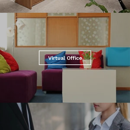
Virtual Office