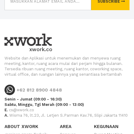
SUBSCRIBE
xwork.co
Website dan Aplikasi untuk menemukan dan menyewa ruang
meeting, kantor, ruang acara mulai dari perjam hingga bulanan.
Tersedia ribuan ruang meeting, ruang kantor, coworking space,
virtual office, dan ruangan lainnya yang senantiasa bertambah
+62 812 8900 4848
Senin - Jumat (09:00 - 16:30)
Sabtu, Minggu, Tgl Merah (09:00 - 13:00)
E.
cs@xwork.co
A.
Wisma 76, lt.23, Jl. Letjen S.Parman Kav.76, Slipi Jakarta 11410
ABOUT XWORK
AREA
KEGUNAAN