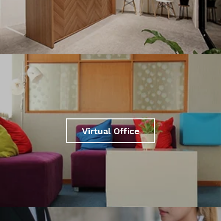
Virtual Office