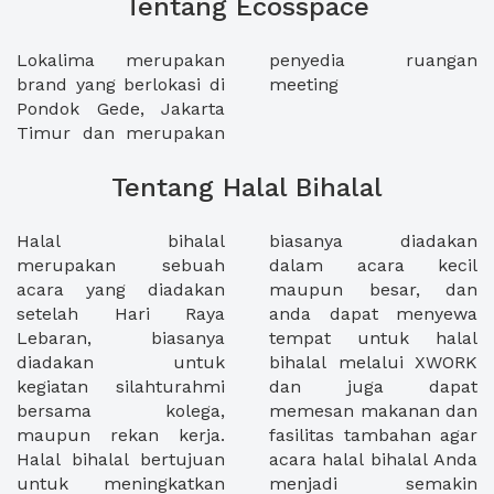
Tentang Ecosspace
Lokalima merupakan
penyedia ruangan
brand yang berlokasi di
meeting
Pondok Gede, Jakarta
Timur dan merupakan
Tentang Halal Bihalal
Halal bihalal
biasanya diadakan
merupakan sebuah
dalam acara kecil
acara yang diadakan
maupun besar, dan
setelah Hari Raya
anda dapat menyewa
Lebaran, biasanya
tempat untuk halal
diadakan untuk
bihalal melalui XWORK
kegiatan silahturahmi
dan juga dapat
bersama kolega,
memesan makanan dan
maupun rekan kerja.
fasilitas tambahan agar
Halal bihalal bertujuan
acara halal bihalal Anda
untuk meningkatkan
menjadi semakin