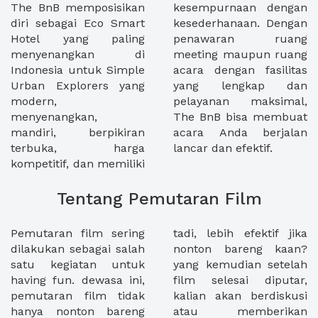
The BnB memposisikan
kesempurnaan dengan
diri sebagai Eco Smart
kesederhanaan. Dengan
Hotel yang paling
penawaran ruang
menyenangkan di
meeting maupun ruang
Indonesia untuk Simple
acara dengan fasilitas
Urban Explorers yang
yang lengkap dan
modern,
pelayanan maksimal,
menyenangkan,
The BnB bisa membuat
mandiri, berpikiran
acara Anda berjalan
terbuka, harga
lancar dan efektif.
kompetitif, dan memiliki
Tentang Pemutaran Film
Pemutaran film sering
tadi, lebih efektif jika
dilakukan sebagai salah
nonton bareng kaan?
satu kegiatan untuk
yang kemudian setelah
having fun. dewasa ini,
film selesai diputar,
pemutaran film tidak
kalian akan berdiskusi
hanya nonton bareng
atau memberikan