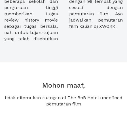
beberapa sekolah dan
dengan 99 tempat yang
perguruan tinggi
sesuai dengan
memberikan tugas
pemutaran film. Ayo
review history movie
jadwalkan pemutaran
sebagai tugas berkala.
film kalian di XWORK.
nah untuk tujan-tujuan
yang telah disebutkan
Mohon maaf,
tidak ditemukan ruangan di The BnB Hotel undefined
pemutaran film