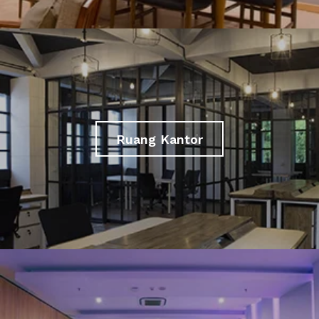
Ruang Kantor