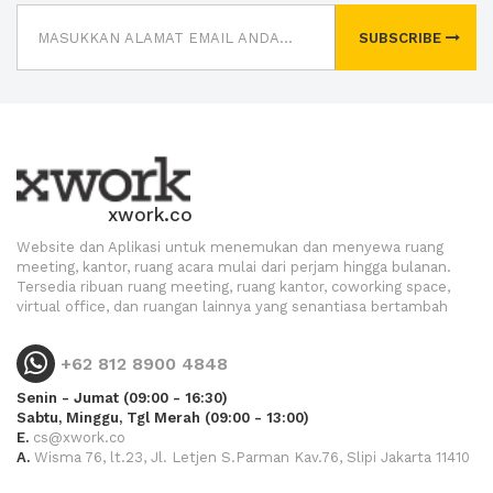
SUBSCRIBE
xwork.co
Website dan Aplikasi untuk menemukan dan menyewa ruang
meeting, kantor, ruang acara mulai dari perjam hingga bulanan.
Tersedia ribuan ruang meeting, ruang kantor, coworking space,
virtual office, dan ruangan lainnya yang senantiasa bertambah
+62 812 8900 4848
Senin - Jumat (09:00 - 16:30)
Sabtu, Minggu, Tgl Merah (09:00 - 13:00)
E.
cs@xwork.co
A.
Wisma 76, lt.23, Jl. Letjen S.Parman Kav.76, Slipi Jakarta 11410