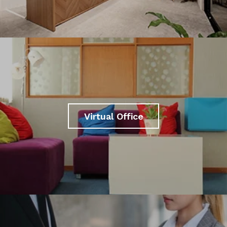
Virtual Office