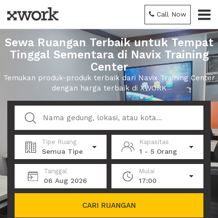
Call Now
Sewa Ruangan Terbaik untuk Tempat
Tinggal Sementara di Navix Training
Center
Temukan produk-produk terbaik dari Navix Training Center
dengan harga terbaik di XWORK
Tipe Ruang
Kapasitas
Semua Tipe
1 - 5 Orang
Tanggal
Mulai
06 Aug 2026
17:00
CARI RUANGAN