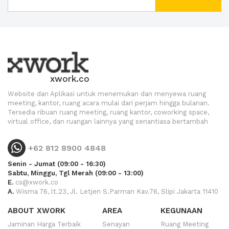
xwork.co
Website dan Aplikasi untuk menemukan dan menyewa ruang
meeting, kantor, ruang acara mulai dari perjam hingga bulanan.
Tersedia ribuan ruang meeting, ruang kantor, coworking space,
virtual office, dan ruangan lainnya yang senantiasa bertambah
+62 812 8900 4848
Senin - Jumat (09:00 - 16:30)
Sabtu, Minggu, Tgl Merah (09:00 - 13:00)
E.
cs@xwork.co
A.
Wisma 76, lt.23, Jl. Letjen S.Parman Kav.76, Slipi Jakarta 11410
ABOUT XWORK
AREA
KEGUNAAN
Jaminan Harga Terbaik
Senayan
Ruang Meeting