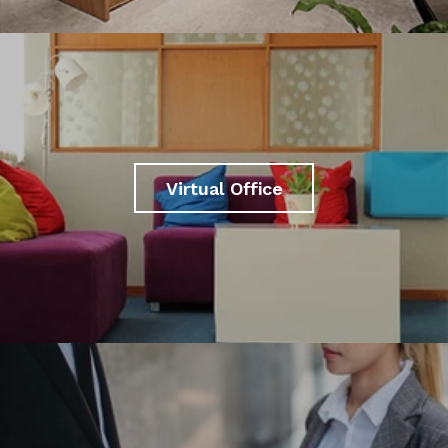
Virtual Office