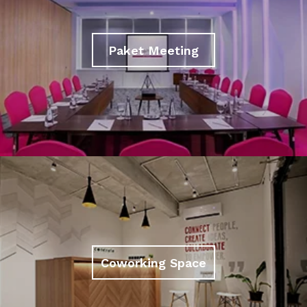
Paket Meeting
Coworking Space