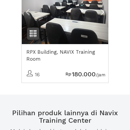
RPX Building, NAVIX Training
Room
180.000
Rp
16
/jam
Pilihan produk lainnya di Navix
Training Center