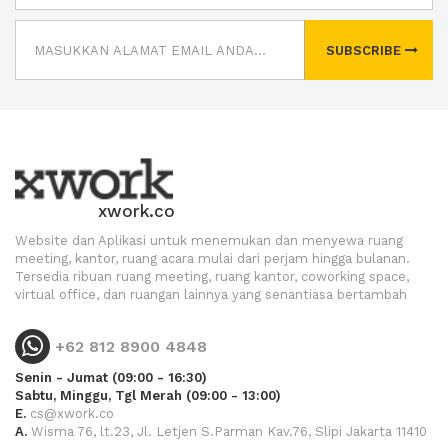
SUBSCRIBE
xwork.co
Website dan Aplikasi untuk menemukan dan menyewa ruang
meeting, kantor, ruang acara mulai dari perjam hingga bulanan.
Tersedia ribuan ruang meeting, ruang kantor, coworking space,
virtual office, dan ruangan lainnya yang senantiasa bertambah
+62 812 8900 4848
Senin - Jumat (09:00 - 16:30)
Sabtu, Minggu, Tgl Merah (09:00 - 13:00)
E.
cs@xwork.co
A.
Wisma 76, lt.23, Jl. Letjen S.Parman Kav.76, Slipi Jakarta 11410