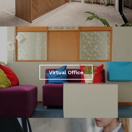
Virtual Office