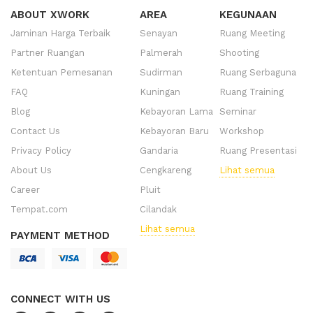
ABOUT XWORK
AREA
KEGUNAAN
Jaminan Harga Terbaik
Senayan
Ruang Meeting
Partner Ruangan
Palmerah
Shooting
Ketentuan Pemesanan
Sudirman
Ruang Serbaguna
FAQ
Kuningan
Ruang Training
Blog
Kebayoran Lama
Seminar
Contact Us
Kebayoran Baru
Workshop
Privacy Policy
Gandaria
Ruang Presentasi
About Us
Cengkareng
Lihat semua
Career
Pluit
Tempat.com
Cilandak
Lihat semua
PAYMENT METHOD
CONNECT WITH US