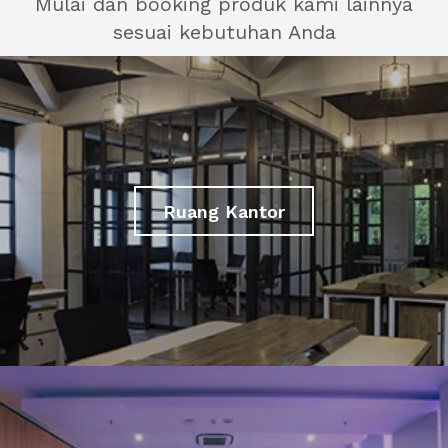
Mulai dan booking produk kami lainnya
sesuai kebutuhan Anda
Ruang Kantor