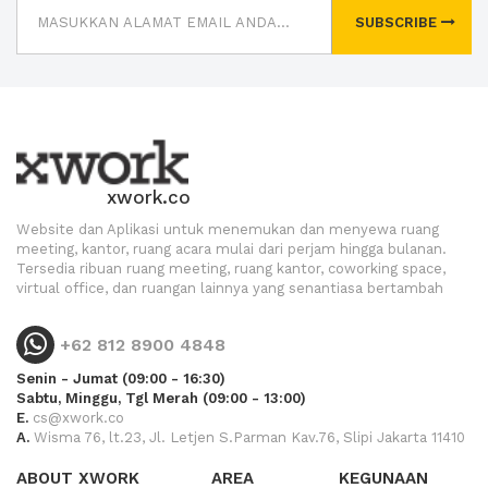
SUBSCRIBE
xwork.co
Website dan Aplikasi untuk menemukan dan menyewa ruang
meeting, kantor, ruang acara mulai dari perjam hingga bulanan.
Tersedia ribuan ruang meeting, ruang kantor, coworking space,
virtual office, dan ruangan lainnya yang senantiasa bertambah
+62 812 8900 4848
Senin - Jumat (09:00 - 16:30)
Sabtu, Minggu, Tgl Merah (09:00 - 13:00)
E.
cs@xwork.co
A.
Wisma 76, lt.23, Jl. Letjen S.Parman Kav.76, Slipi Jakarta 11410
ABOUT XWORK
AREA
KEGUNAAN