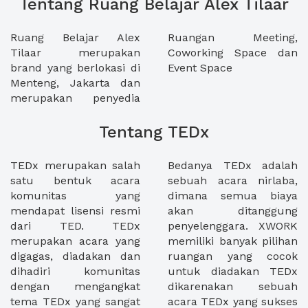
Tentang Ruang Belajar Alex Tilaar
Ruang Belajar Alex
Ruangan Meeting,
Tilaar merupakan
Coworking Space dan
brand yang berlokasi di
Event Space
Menteng, Jakarta dan
merupakan penyedia
Tentang TEDx
TEDx merupakan salah
Bedanya TEDx adalah
satu bentuk acara
sebuah acara nirlaba,
komunitas yang
dimana semua biaya
mendapat lisensi resmi
akan ditanggung
dari TED. TEDx
penyelenggara. XWORK
merupakan acara yang
memiliki banyak pilihan
digagas, diadakan dan
ruangan yang cocok
dihadiri komunitas
untuk diadakan TEDx
dengan mengangkat
dikarenakan sebuah
tema TEDx yang sangat
acara TEDx yang sukses