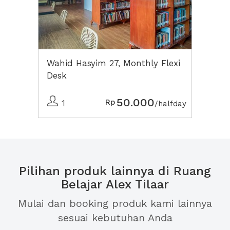
Wahid Hasyim 27, Monthly Flexi
Desk
50.000
Rp
1
/halfday
Pilihan produk lainnya di Ruang
Belajar Alex Tilaar
Mulai dan booking produk kami lainnya
sesuai kebutuhan Anda