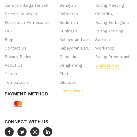
Jaminan Harga Terbaik
Senayan
Ruang Meeting
Partner Ruangan
Palmerah
Shooting
Ketentuan Pemesanan
Sudirman
Ruang Serbaguna
FAQ
Kuningan
Ruang Training
Blog
Kebayoran Lama
Seminar
Contact Us
Kebayoran Baru
Workshop
Privacy Policy
Gandaria
Ruang Presentasi
About Us
Cengkareng
Lihat semua
Career
Pluit
Tempat.com
Cilandak
Lihat semua
PAYMENT METHOD
CONNECT WITH US