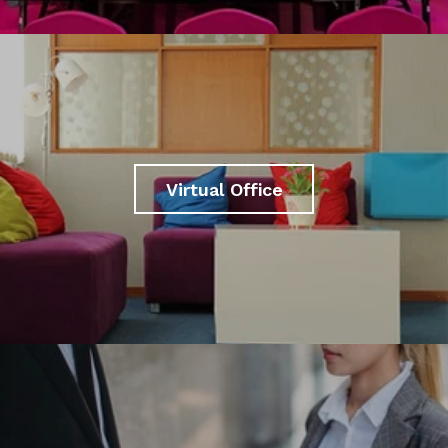
Virtual Office