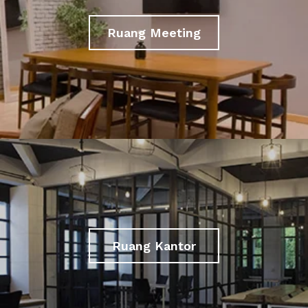
Ruang Meeting
Ruang Kantor