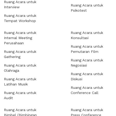
Ruang Acara untuk
Ruang Acara untuk
Interview
Psikotest
Ruang Acara untuk
Tempat Workshop
Ruang Acara untuk
Ruang Acara untuk
Internal Meeting
Konsultasi
Perusahaan
Ruang Acara untuk
Ruang Acara untuk
Pemutaran Film
Gathering
Ruang Acara untuk
Ruang Acara untuk
Negosiasi
Olahraga
Ruang Acara untuk
Ruang Acara untuk
Diskusi
Latihan Musik
Ruang Acara untuk
Ruang Acara untuk
Conference Call
Audit
Ruang Acara untuk
Ruang Acara untuk
Bimbel (Bimbingan
Press Conference