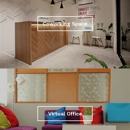
Coworking Space
Virtual Office