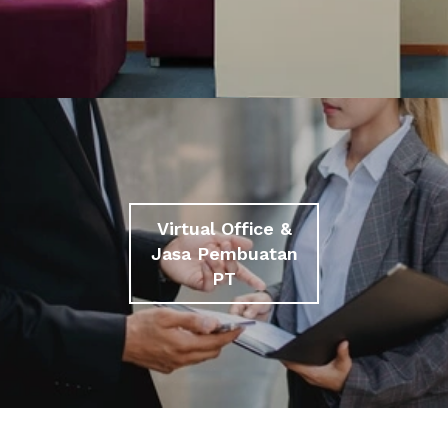
Virtual Office &
Jasa Pembuatan
PT