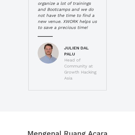
organize a lot of trainings
and Bootcamps and we do
not have the time to find a
new venue. XWORK helps us
to save a precious time!
JULIEN DAL
PALU
Head of
Community at
Growth Hacking
Asia
Mengenal Ruang Acara