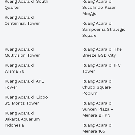
Ruang Acara di South
Ruang Acara di
Quarter
Sucofindo Pasar
Minggu
Ruang Acara di
Centennial Tower
Ruang Acara di
Sampoerna Strategic
Square
Ruang Acara di
Ruang Acara di The
Multivision Tower
Breeze BSD City
Ruang Acara di
Ruang Acara di IFC
Wisma 76
Tower
Ruang Acara di APL
Ruang Acara di
Tower
Chubb Square
Podium
Ruang Acara di Lippo
St. Moritz Tower
Ruang Acara di
Sunken Plaza -
Ruang Acara di
Menara BTPN
Jakarta Aquarium
Indonesia
Ruang Acara di
Menara 165