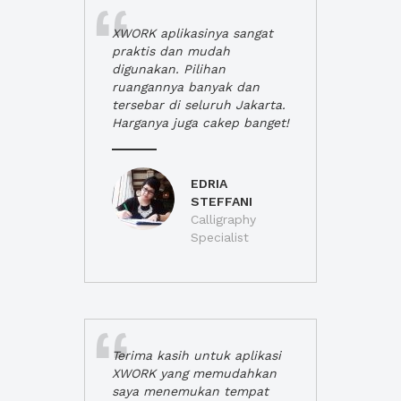
XWORK aplikasinya sangat
praktis dan mudah
digunakan. Pilihan
ruangannya banyak dan
tersebar di seluruh Jakarta.
Harganya juga cakep banget!
EDRIA
STEFFANI
Calligraphy
Specialist
Terima kasih untuk aplikasi
XWORK yang memudahkan
saya menemukan tempat