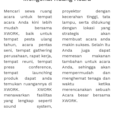
Mencari sewa ruang
proyektor dengan
acara untuk tempat
kecerahan tinggi, tata
acara Anda kini lebih
lampu, serta didukung
mudah bersama
dengan lokasi yang
XWORK, baik untuk
strategis akan
tempat pesta ulang
membuat acara anda
tahun, acara pentas
makin sukses. Selain itu
seni, tempat gathering
Anda juga dapat
perusahaan, rapat kerja,
memesan makanan
tempat reuni, tempat
tambahan untuk acara
press conference,
Anda, sehingga akan
tempat launching
mempermudah dan
produk dapat anda
menghemat tenaga dan
temukan ruangannya di
waktu ketika
XWORK. XWORK
merencanakan sebuah
menawarkan fasilitas
Acara besar bersama
yang lengkap seperti
XWORK.
sound system,