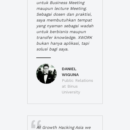
untuk Business Meeting
maupun lecture Meeting.
Sebagai dosen dan praktisi,
saya membutuhkan tempat
yang nyaman sebagai wadah
untuk berbisnis maupun
transfer knowledge. XWORK
bukan hanya aplikasi, tapi
solusi bagi saya.
DANIEL
WIGUNA
Public Relations
at Binus
University
At Growth Hacking Asia we