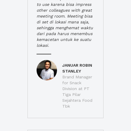
to use karena bisa impress
other colleagues with great
meeting room. Meeting bisa
di set di lokasi mana saja,
sehingga menghemat waktu
dari pada harus menembus
kemacetan untuk ke suatu
lokasi.
JANUAR ROBIN
STANLEY
Brand Manager
for Snack
Division at PT
Tiga Pilar
Sejahtera Food
Tbk