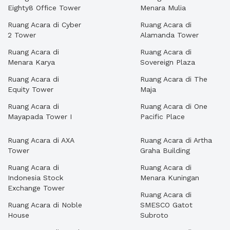
Eighty8 Office Tower
Menara Mulia
Ruang Acara di Cyber
Ruang Acara di
2 Tower
Alamanda Tower
Ruang Acara di
Ruang Acara di
Menara Karya
Sovereign Plaza
Ruang Acara di
Ruang Acara di The
Equity Tower
Maja
Ruang Acara di
Ruang Acara di One
Mayapada Tower I
Pacific Place
Ruang Acara di AXA
Ruang Acara di Artha
Tower
Graha Building
Ruang Acara di
Ruang Acara di
Indonesia Stock
Menara Kuningan
Exchange Tower
Ruang Acara di
Ruang Acara di Noble
SMESCO Gatot
House
Subroto