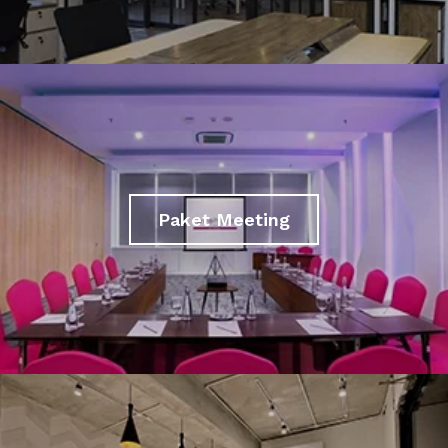
Paket Meeting