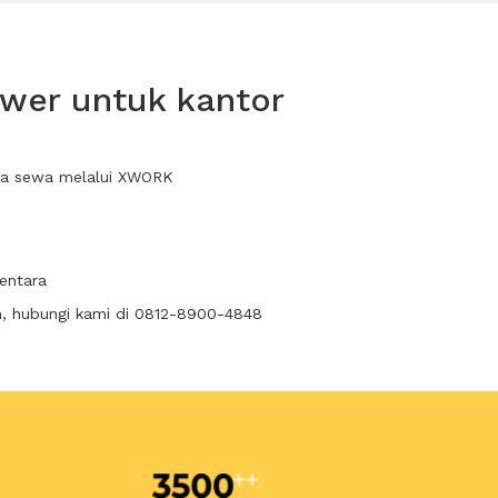
ower untuk kantor
nda sewa melalui XWORK
entara
n, hubungi kami di 0812-8900-4848