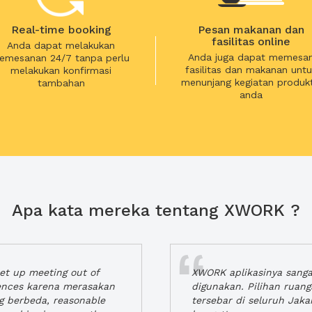
Real-time booking
Pesan makanan dan
fasilitas online
Anda dapat melakukan
Anda juga dapat memesa
emesanan 24/7 tanpa perlu
fasilitas dan makanan untu
melakukan konfirmasi
menunjang kegiatan produkt
tambahan
anda
Apa kata mereka tentang XWORK ?
t up meeting out of
XWORK aplikasinya sang
iences karena merasakan
digunakan. Pilihan ruan
ng berbeda, reasonable
tersebar di seluruh Jaka