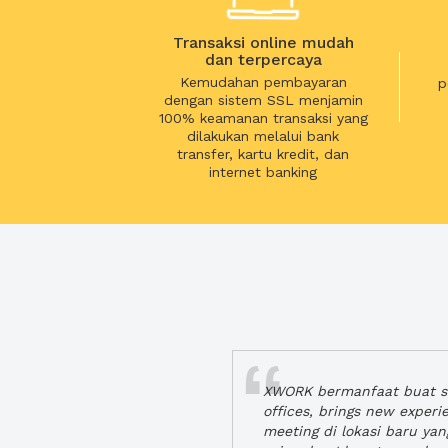
Transaksi online mudah
dan terpercaya
Kemudahan pembayaran
p
dengan sistem SSL menjamin
100% keamanan transaksi yang
dilakukan melalui bank
transfer, kartu kredit, dan
internet banking
XWORK bermanfaat buat se
offices, brings new exper
meeting di lokasi baru ya