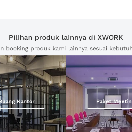
Pilihan produk lainnya di XWORK
an booking produk kami lainnya sesuai kebutu
Ruang Kantor
Paket Meetin