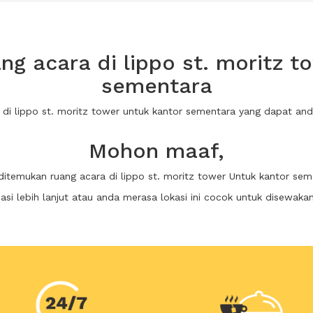
g acara di lippo st. moritz t
sementara
a di lippo st. moritz tower untuk kantor sementara yang dapat a
Mohon maaf,
 ditemukan ruang acara di lippo st. moritz tower Untuk kantor sem
i lebih lanjut atau anda merasa lokasi ini cocok untuk disewaka