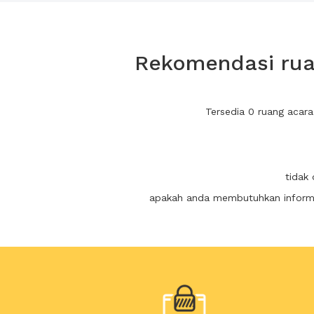
Rekomendasi ruan
Tersedia 0 ruang acar
tidak
apakah anda membutuhkan informas