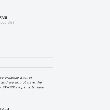
FANI
pecialist
e organize a lot of
 and we do not have the
e. XWORK helps us to save
 PALU