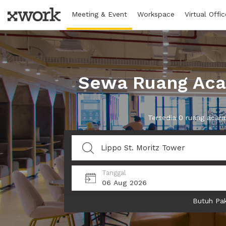
Meeting & Event
Workspace
Virtual Offic
Sewa Ruang Acar
Tersedia 0 ruang acar
Tanggal
06 Aug 2026
Butuh Pak