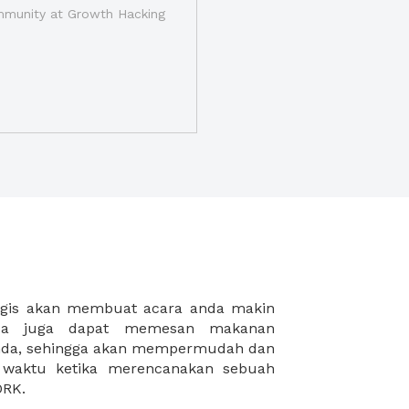
munity at Growth Hacking
ORK.