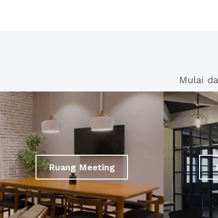
Mulai d
Ruang Meeting