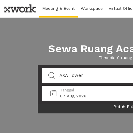
Meeting & Event
Workspace
Virtual Offic
Sewa Ruang Aca
Tersedia 0 ruan
Tanggal
07 Aug 2026
Butuh Pak