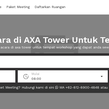
e
Paket Meeting
Daftarkan Ruangan
ra di AXA Tower Untuk 
g acara di axa tower untuk tempat workshop yang dapat anda se
Mulai
08:00
et Meeting? Hubungi kami di sini
WA +62-812-8900-4848 atau