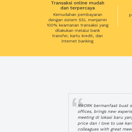
Transaksi online mudah
dan terpercaya
Kemudahan pembayaran
p
dengan sistem SSL menjamin
100% keamanan transaksi yang
dilakukan melalui bank
transfer, kartu kredit, dan
internet banking
XWORK bermanfaat buat se
offices, brings new exper
meeting di lokasi baru ya
price dan I love to use ka
colleagues with great mee