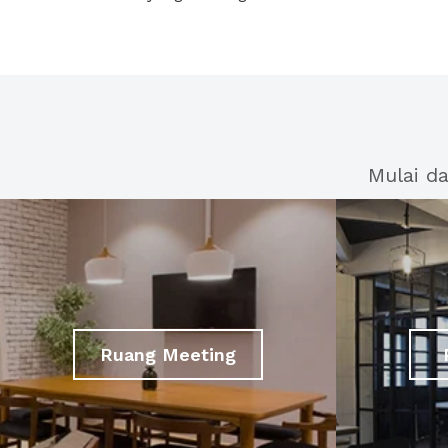
Mulai d
Ruang Meeting