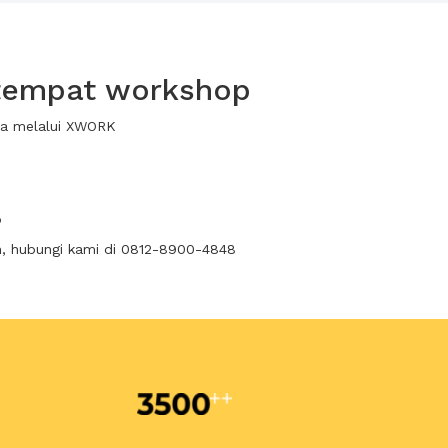
 tempat workshop
wa melalui XWORK
p
n, hubungi kami di 0812-8900-4848