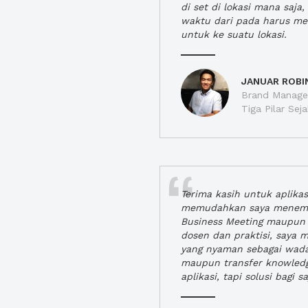
di set di lokasi mana saj
waktu dari pada harus m
untuk ke suatu lokasi.
JANUAR ROBI
Brand Manager
Tiga Pilar Se
Terima kasih untuk aplika
memudahkan saya menem
Business Meeting maupun 
dosen dan praktisi, saya
yang nyaman sebagai wada
maupun transfer knowled
aplikasi, tapi solusi bagi sa