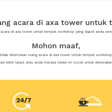
ng acara di axa tower untuk
g acara di axa tower untuk tempat workshop yang dapat anda se
Mohon maaf,
tidak ditemukan ruang acara di axa tower Untuk tempat worksho
i lebih lanjut atau anda merasa lokasi ini cocok untuk disewaka