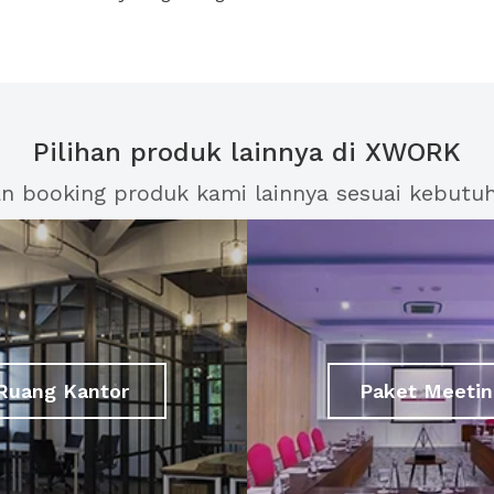
Pilihan produk lainnya di XWORK
an booking produk kami lainnya sesuai kebutu
Ruang Kantor
Paket Meetin