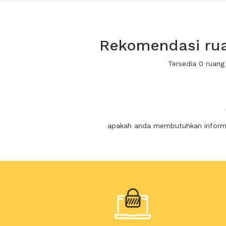
Rekomendasi rua
Tersedia 0 ruan
apakah anda membutuhkan informas