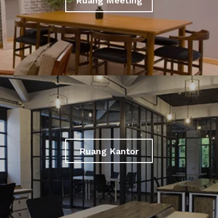
Ruang Meeting
Ruang Kantor