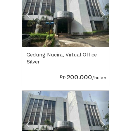
Gedung Nucira, Virtual Office
Silver
200.000
Rp
/bulan
Previous
Next2