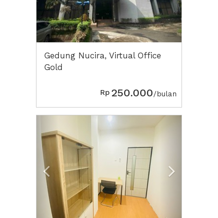
Gedung Nucira, Virtual Office
Gold
250.000
Rp
/bulan
Previous
Next2