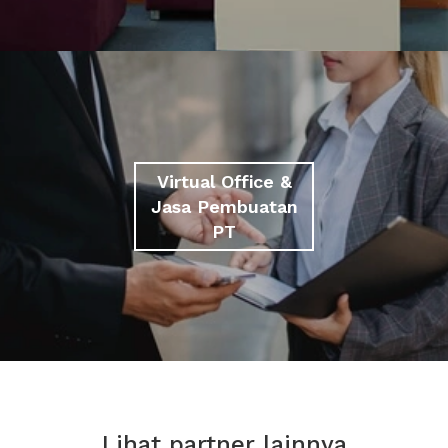
Virtual Office &
Jasa Pembuatan
PT
Lihat partner lainnya