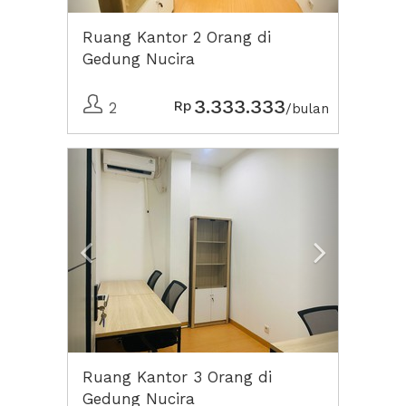
Ruang Kantor 2 Orang di
Gedung Nucira
3.333.333
Rp
2
/bulan
Previous
Next2
Ruang Kantor 3 Orang di
Gedung Nucira