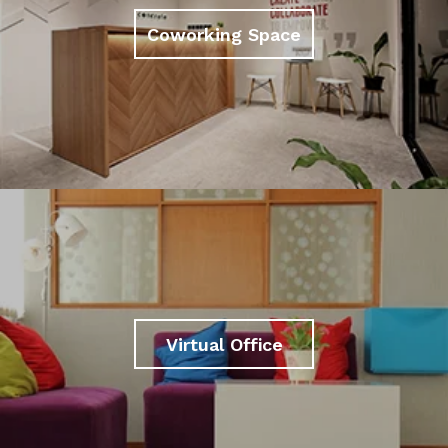
Coworking Space
Virtual Office