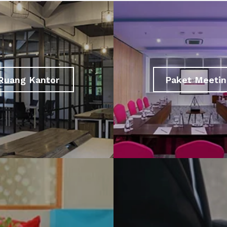
Ruang Kantor
Paket Meetin