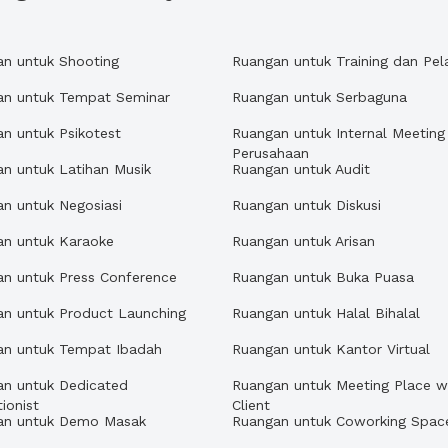
an untuk Shooting
Ruangan untuk Training dan Pel
an untuk Tempat Seminar
Ruangan untuk Serbaguna
n untuk Psikotest
Ruangan untuk Internal Meeting
Perusahaan
n untuk Latihan Musik
Ruangan untuk Audit
n untuk Negosiasi
Ruangan untuk Diskusi
an untuk Karaoke
Ruangan untuk Arisan
n untuk Press Conference
Ruangan untuk Buka Puasa
an untuk Product Launching
Ruangan untuk Halal Bihalal
an untuk Tempat Ibadah
Ruangan untuk Kantor Virtual
an untuk Dedicated
Ruangan untuk Meeting Place w
ionist
Client
an untuk Demo Masak
Ruangan untuk Coworking Spac