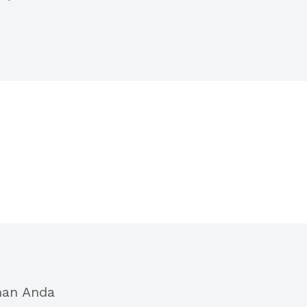
han Anda