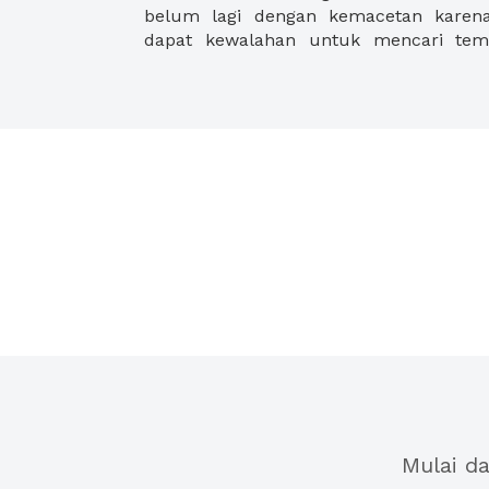
belum lagi dengan kemacetan karena 
dapat kewalahan untuk mencari te
Mulai d