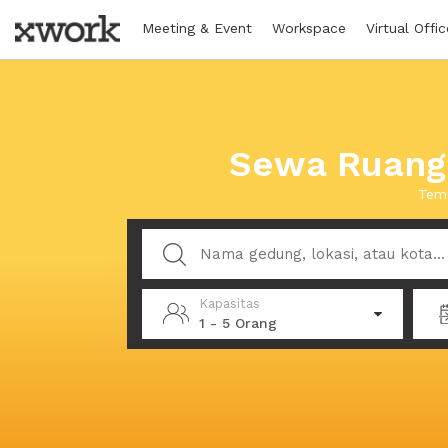
Meeting & Event
Workspace
Virtual Offic
Sewa Ruanga
Temu
Kapasitas
1 - 5 Orang