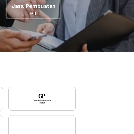
Jasa Pembuatan
PT