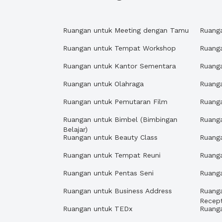
Ruangan untuk Meeting dengan Tamu
Ruang
Ruangan untuk Tempat Workshop
Ruang
Ruangan untuk Kantor Sementara
Ruanga
Ruangan untuk Olahraga
Ruanga
Ruangan untuk Pemutaran Film
Ruanga
Ruangan untuk Bimbel (Bimbingan
Ruang
Belajar)
Ruangan untuk Beauty Class
Ruanga
Ruangan untuk Tempat Reuni
Ruang
Ruangan untuk Pentas Seni
Ruang
Ruangan untuk Business Address
Ruang
Recept
Ruangan untuk TEDx
Ruang