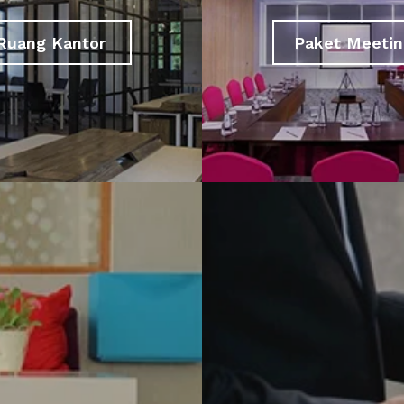
Ruang Kantor
Paket Meetin