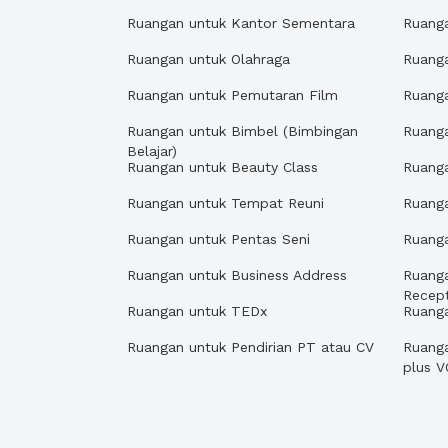
Ruangan untuk Kantor Sementara
Ruanga
Ruangan untuk Olahraga
Ruanga
Ruangan untuk Pemutaran Film
Ruanga
Ruangan untuk Bimbel (Bimbingan
Ruang
Belajar)
Ruangan untuk Beauty Class
Ruanga
Ruangan untuk Tempat Reuni
Ruang
Ruangan untuk Pentas Seni
Ruang
Ruangan untuk Business Address
Ruang
Recept
Ruangan untuk TEDx
Ruang
Ruangan untuk Pendirian PT atau CV
Ruanga
plus V