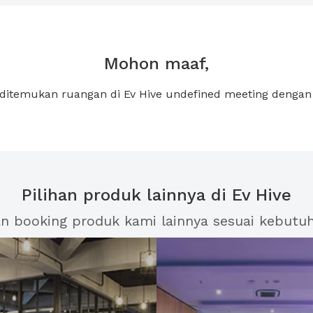
Mohon maaf,
 ditemukan ruangan di Ev Hive undefined meeting denga
Pilihan produk lainnya di Ev Hive
an booking produk kami lainnya sesuai kebutu