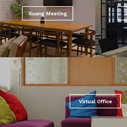
Ruang Meeting
Virtual Office