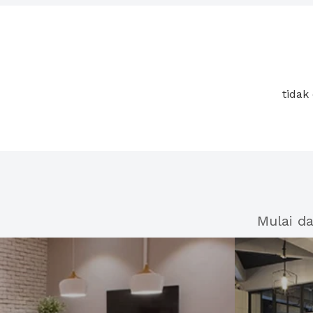
tidak
Mulai d