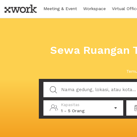
Meeting & Event
Workspace
Virtual Offic
Sewa Ruangan T
Temu
Kapasitas
1 - 5 Orang