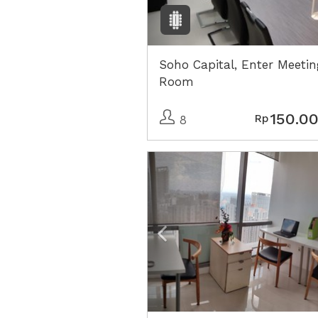
Soho Capital, Enter Meetin
Room
150.0
Rp
8
Previous