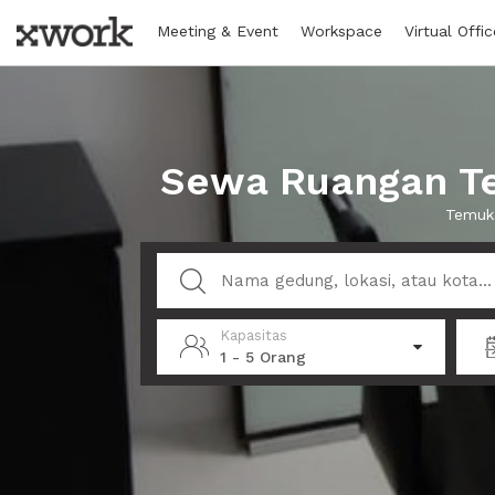
Meeting & Event
Workspace
Virtual Offic
Sewa Ruangan Te
Temuka
Kapasitas
1 - 5 Orang