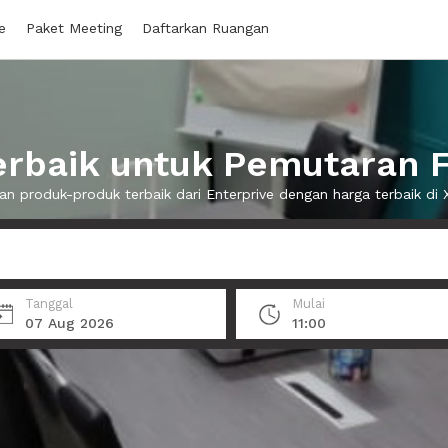
e
Paket Meeting
Daftarkan Ruangan
rbaik untuk Pemutaran Fi
n produk-produk terbaik dari Enterprive dengan harga terbaik d
Tanggal
Mulai
07 Aug 2026
11:00