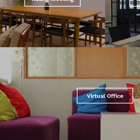
Virtual Office