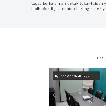
tugas berkala. nah untuk tujan-tujuan y
lebih efektif jika nonton bareng kaan? 
Cari
Previous
Rp 550.000/halfday