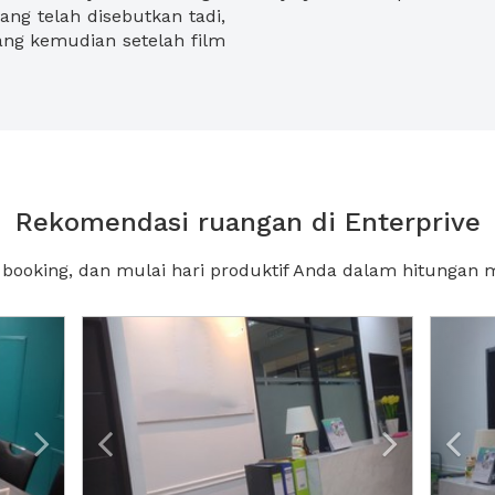
ang telah disebutkan tadi,
yang kemudian setelah film
Rekomendasi ruangan di Enterprive
, booking, dan mulai hari produktif Anda dalam hitungan m
Next2
Previous
Next2
Pre