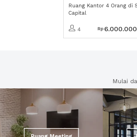
Ruang Kantor 4 Orang di 
Capital
6.000.000
Rp
4
Mulai d
Ruang Meeting