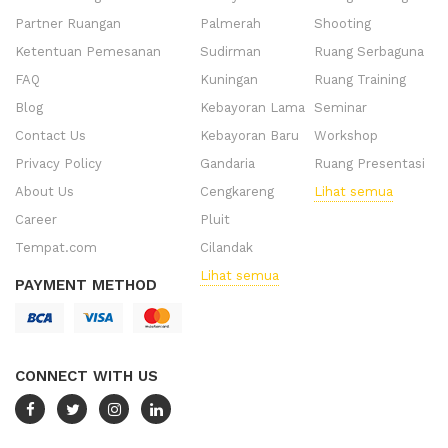
Partner Ruangan
Palmerah
Shooting
Ketentuan Pemesanan
Sudirman
Ruang Serbaguna
FAQ
Kuningan
Ruang Training
Blog
Kebayoran Lama
Seminar
Contact Us
Kebayoran Baru
Workshop
Privacy Policy
Gandaria
Ruang Presentasi
About Us
Cengkareng
Lihat semua
Career
Pluit
Tempat.com
Cilandak
Lihat semua
PAYMENT METHOD
CONNECT WITH US