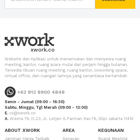
xwork.co
Website dan Aplikasi untuk menemukan dan menyewa ruang
meeting, kantor, ruang acara mulai dari perjam hingga bulanan.
Tersedia ribuan ruang meeting, ruang kantor, coworking space,
virtual office, dan ruangan lainnya yang senantiasa bertambah
+62 812 8900 4848
Senin - Jumat (09:00 - 16:30)
Sabtu, Minggu, Tgl Merah (09:00 - 13:00)
E.
cs@xwork.co
A.
Wisma 76, lt.23, Jl. Letjen S.Parman Kav.76, Slipi Jakarta 11410
ABOUT XWORK
AREA
KEGUNAAN
Jaminan Harga Terbaik
Senayan
Ruang Meeting