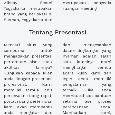
Allstay Ecotel
merupakan penyedia
Yogyakarta merupakan
ruangan meeting
brand yang berlokasi di
Sleman, Yogyakarta dan
Tentang Presentasi
Mencari situs yang
dan mengesankan
sempurna untuk
dalam lingkungan yang
mengadakan presentasi
nyaman adalah salah
pertemuan bisnis atau
satu kuncinya. Kami
aktifitas lainnya?
menghargai semua
Tunjukan kepada klien
acara klien kami dan
anda dengan presentasi
ingin anda memiliki
profesional. Kami
pengalaman yang
memiliki semua jenis
terbaik. Jika anda
persewaan ruang rapat,
membutuhkan bantuan
portal ruang pertemuan
selama fase proses
kami akan membantu
perencanaan anda.
anda mengatur dan
Manfaatkan kami,