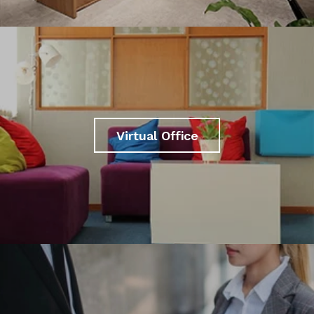
Virtual Office