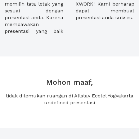
memilih tata letak yang
XWORK! Kami berharap
sesuai dengan
dapat membuat
presentasi anda. Karena
presentasi anda sukses.
membawakan
presentasi yang baik
Mohon maaf,
tidak ditemukan ruangan di Allstay Ecotel Yogyakarta
undefined presentasi