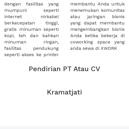
dengan fasilitas yang
membantu Anda untuk
mumpuni seperti
menemukan komunitas
internet nirkabel
atau jaringan bisnis
berkecepatan tinggi,
yang dapat membantu
gratis minuman seperti
mengembangkan bisnis
kopi, teh dan bahkan
Anda ketika bekerja di
minuman ringan,
coworking space yang
fasilitas pendukung
anda sewa di XWORK
seperti akses ke printer
Pendirian PT Atau CV
Kramatjati