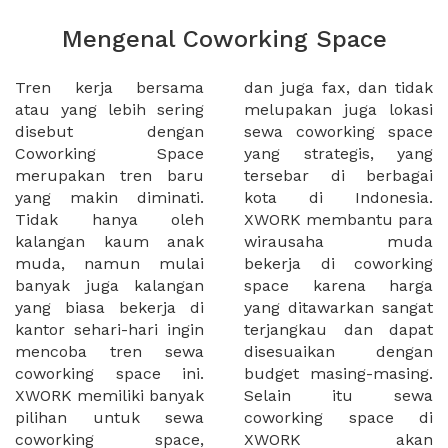
Mengenal Coworking Space
Tren kerja bersama
dan juga fax, dan tidak
atau yang lebih sering
melupakan juga lokasi
disebut dengan
sewa coworking space
Coworking Space
yang strategis, yang
merupakan tren baru
tersebar di berbagai
yang makin diminati.
kota di Indonesia.
Tidak hanya oleh
XWORK membantu para
kalangan kaum anak
wirausaha muda
muda, namun mulai
bekerja di coworking
banyak juga kalangan
space karena harga
yang biasa bekerja di
yang ditawarkan sangat
kantor sehari-hari ingin
terjangkau dan dapat
mencoba tren sewa
disesuaikan dengan
coworking space ini.
budget masing-masing.
XWORK memiliki banyak
Selain itu sewa
pilihan untuk sewa
coworking space di
coworking space,
XWORK akan