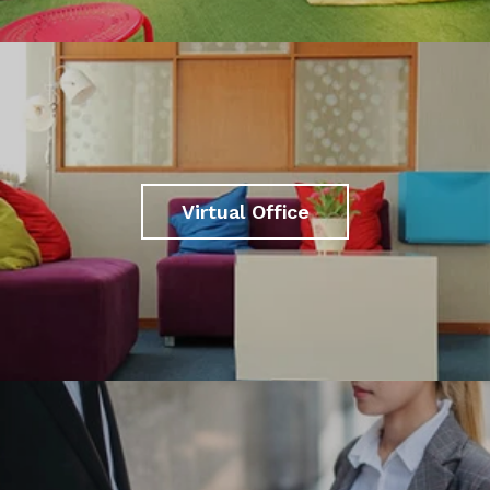
Virtual Office