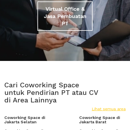
Virtual Office &
Jasa Pembuatan
PT
Cari Coworking Space
untuk Pendirian PT atau CV
di Area Lainnya
Lihat semua area
Coworking Space di
Coworking Space di
Jakarta Selatan
Jakarta Barat