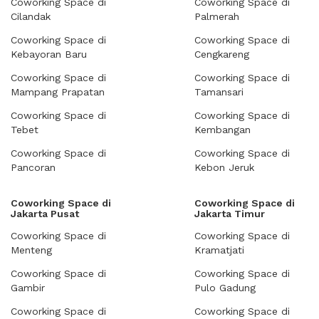
Coworking Space di
Coworking Space di
Cilandak
Palmerah
Coworking Space di
Coworking Space di
Kebayoran Baru
Cengkareng
Coworking Space di
Coworking Space di
Mampang Prapatan
Tamansari
Coworking Space di
Coworking Space di
Tebet
Kembangan
Coworking Space di
Coworking Space di
Pancoran
Kebon Jeruk
Coworking Space di
Coworking Space di
Jakarta Pusat
Jakarta Timur
Coworking Space di
Coworking Space di
Menteng
Kramatjati
Coworking Space di
Coworking Space di
Gambir
Pulo Gadung
Coworking Space di
Coworking Space di