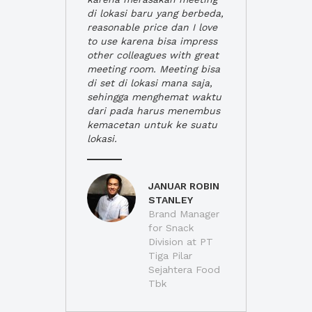
di lokasi baru yang berbeda,
reasonable price dan I love
to use karena bisa impress
other colleagues with great
meeting room. Meeting bisa
di set di lokasi mana saja,
sehingga menghemat waktu
dari pada harus menembus
kemacetan untuk ke suatu
lokasi.
JANUAR ROBIN
STANLEY
Brand Manager
for Snack
Division at PT
Tiga Pilar
Sejahtera Food
Tbk