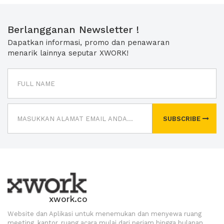
Berlangganan Newsletter !
Dapatkan informasi, promo dan penawaran
menarik lainnya seputar XWORK!
SUBSCRIBE
xwork.co
Website dan Aplikasi untuk menemukan dan menyewa ruang
meeting, kantor, ruang acara mulai dari perjam hingga bulanan.