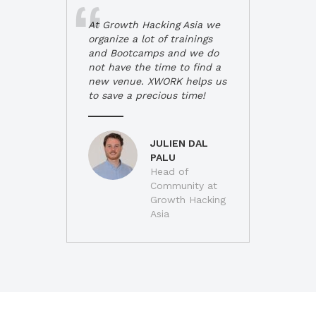
At Growth Hacking Asia we
organize a lot of trainings
and Bootcamps and we do
not have the time to find a
new venue. XWORK helps us
to save a precious time!
JULIEN DAL
PALU
Head of
Community at
Growth Hacking
Asia