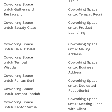
Tahun
Coworking Space
untuk Gathering di
Coworking Space
Restaurant
untuk Tempat Reuni
Coworking Space
Coworking Space
untuk Beauty Class
untuk Product
Launching
Coworking Space
Coworking Space
untuk Halal Bihalal
untuk Mailing
Address
Coworking Space
untuk Tempat
Coworking Space
Wisuda
untuk Business
Address
Coworking Space
untuk Pentas Seni
Coworking Space
untuk Dedicated
Coworking Space
Receptionist
untuk Tempat Ibadah
Coworking Space
Coworking Space
untuk Meeting Place
untuk Kantor Virtual
with Client