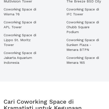
Multivision Tower
The Breeze BSD City
Coworking Space di
Coworking Space di
Wisma 76
IFC Tower
Coworking Space di
Coworking Space di
APL Tower
Chubb Square
Podium
Coworking Space di
Lippo St. Moritz
Coworking Space di
Tower
Sunken Plaza -
Menara BTPN
Coworking Space di
Jakarta Aquarium
Coworking Space di
Indonesia
Menara 165
Cari Coworking Space di
Kramatjati untuk Kegunaan