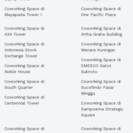
Coworking Space di
Coworking Space di
Mayapada Tower I
One Pacific Place
Coworking Space di
Coworking Space di
AXA Tower
Artha Graha Building
Coworking Space di
Coworking Space di
Indonesia Stock
Menara Kuningan
Exchange Tower
Coworking Space di
Coworking Space di
SMESCO Gatot
Noble House
Subroto
Coworking Space di
Coworking Space di
South Quarter
Sucofindo Pasar
Minggu
Coworking Space di
Centennial Tower
Coworking Space di
Sampoerna Strategic
Square
Coworking Space di
Coworking Space di