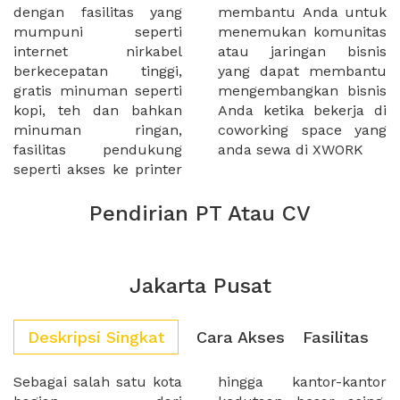
dengan fasilitas yang
membantu Anda untuk
mumpuni seperti
menemukan komunitas
internet nirkabel
atau jaringan bisnis
berkecepatan tinggi,
yang dapat membantu
gratis minuman seperti
mengembangkan bisnis
kopi, teh dan bahkan
Anda ketika bekerja di
minuman ringan,
coworking space yang
fasilitas pendukung
anda sewa di XWORK
seperti akses ke printer
Pendirian PT Atau CV
Jakarta Pusat
Deskripsi Singkat
Cara Akses
Fasilitas
Sebagai salah satu kota
hingga kantor-kantor