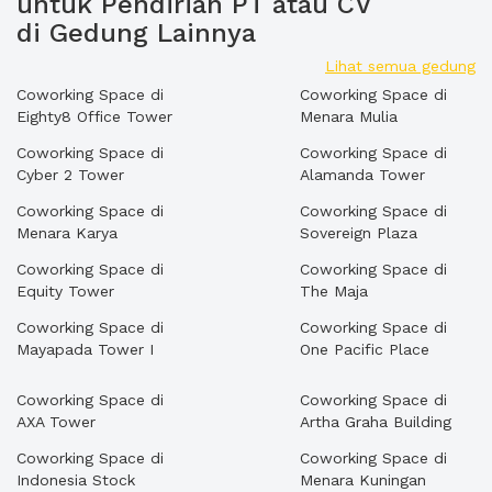
untuk Pendirian PT atau CV
di Gedung Lainnya
Lihat semua gedung
Coworking Space di
Coworking Space di
Eighty8 Office Tower
Menara Mulia
Coworking Space di
Coworking Space di
Cyber 2 Tower
Alamanda Tower
Coworking Space di
Coworking Space di
Menara Karya
Sovereign Plaza
Coworking Space di
Coworking Space di
Equity Tower
The Maja
Coworking Space di
Coworking Space di
Mayapada Tower I
One Pacific Place
Coworking Space di
Coworking Space di
AXA Tower
Artha Graha Building
Coworking Space di
Coworking Space di
Indonesia Stock
Menara Kuningan