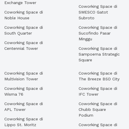
Exchange Tower
Coworking Space di
Coworking Space di
SMESCO Gatot
Noble House
Subroto
Coworking Space di
Coworking Space di
South Quarter
Sucofindo Pasar
Minggu
Coworking Space di
Centennial Tower
Coworking Space di
Sampoerna Strategic
Square
Coworking Space di
Coworking Space di
Multivision Tower
The Breeze BSD City
Coworking Space di
Coworking Space di
Wisma 76
IFC Tower
Coworking Space di
Coworking Space di
APL Tower
Chubb Square
Podium
Coworking Space di
Lippo St. Moritz
Coworking Space di