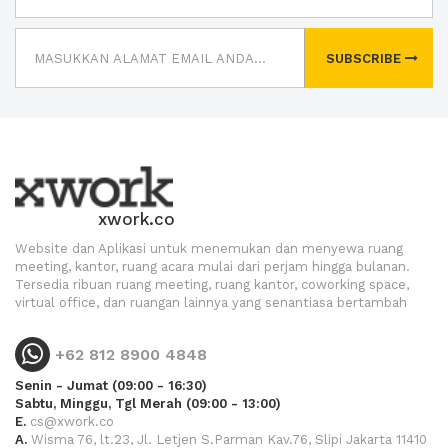
SUBSCRIBE
xwork.co
Website dan Aplikasi untuk menemukan dan menyewa ruang
meeting, kantor, ruang acara mulai dari perjam hingga bulanan.
Tersedia ribuan ruang meeting, ruang kantor, coworking space,
virtual office, dan ruangan lainnya yang senantiasa bertambah
+62 812 8900 4848
Senin - Jumat (09:00 - 16:30)
Sabtu, Minggu, Tgl Merah (09:00 - 13:00)
E.
cs@xwork.co
A.
Wisma 76, lt.23, Jl. Letjen S.Parman Kav.76, Slipi Jakarta 11410