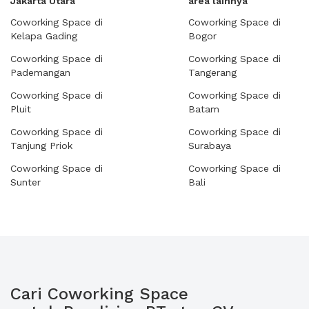
Jakarta Utara
area lainnya
Coworking Space di
Coworking Space di
Kelapa Gading
Bogor
Coworking Space di
Coworking Space di
Pademangan
Tangerang
Coworking Space di
Coworking Space di
Pluit
Batam
Coworking Space di
Coworking Space di
Tanjung Priok
Surabaya
Coworking Space di
Coworking Space di
Sunter
Bali
Cari Coworking Space