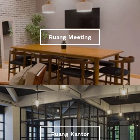
Ruang Meeting
Ruang Kantor