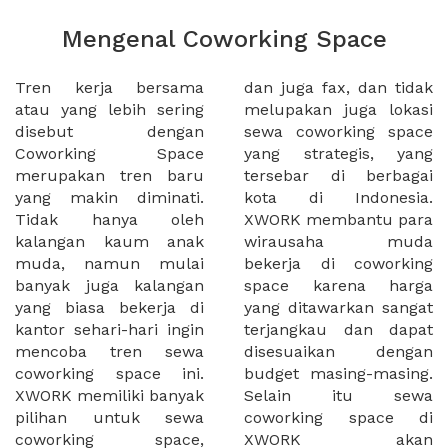
Mengenal Coworking Space
Tren kerja bersama
dan juga fax, dan tidak
atau yang lebih sering
melupakan juga lokasi
disebut dengan
sewa coworking space
Coworking Space
yang strategis, yang
merupakan tren baru
tersebar di berbagai
yang makin diminati.
kota di Indonesia.
Tidak hanya oleh
XWORK membantu para
kalangan kaum anak
wirausaha muda
muda, namun mulai
bekerja di coworking
banyak juga kalangan
space karena harga
yang biasa bekerja di
yang ditawarkan sangat
kantor sehari-hari ingin
terjangkau dan dapat
mencoba tren sewa
disesuaikan dengan
coworking space ini.
budget masing-masing.
XWORK memiliki banyak
Selain itu sewa
pilihan untuk sewa
coworking space di
coworking space,
XWORK akan