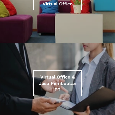
Virtual Office
Virtual Office &
Jasa Pembuatan
PT