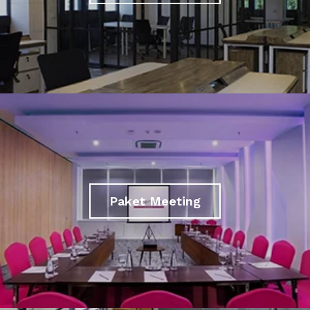
Paket Meeting