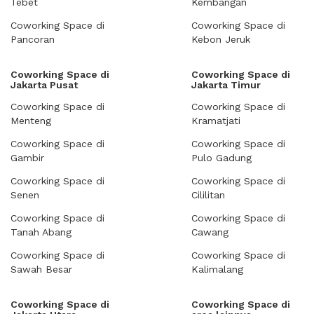
Tebet
Kembangan
Coworking Space di
Coworking Space di
Pancoran
Kebon Jeruk
Coworking Space di
Coworking Space di
Jakarta Pusat
Jakarta Timur
Coworking Space di
Coworking Space di
Menteng
Kramatjati
Coworking Space di
Coworking Space di
Gambir
Pulo Gadung
Coworking Space di
Coworking Space di
Senen
Cililitan
Coworking Space di
Coworking Space di
Tanah Abang
Cawang
Coworking Space di
Coworking Space di
Sawah Besar
Kalimalang
Coworking Space di
Coworking Space di