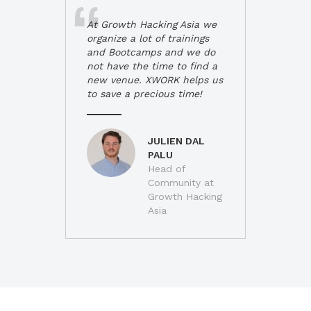
At Growth Hacking Asia we
organize a lot of trainings
and Bootcamps and we do
not have the time to find a
new venue. XWORK helps us
to save a precious time!
JULIEN DAL
PALU
Head of
Community at
Growth Hacking
Asia