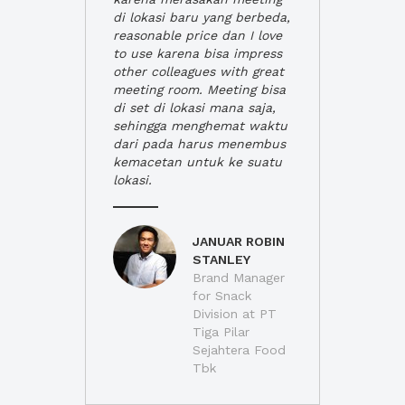
di lokasi baru yang berbeda,
reasonable price dan I love
to use karena bisa impress
other colleagues with great
meeting room. Meeting bisa
di set di lokasi mana saja,
sehingga menghemat waktu
dari pada harus menembus
kemacetan untuk ke suatu
lokasi.
JANUAR ROBIN
STANLEY
Brand Manager
for Snack
Division at PT
Tiga Pilar
Sejahtera Food
Tbk