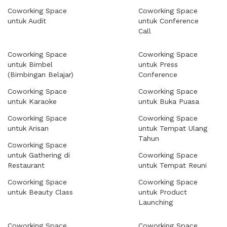
Coworking Space
Coworking Space
untuk Audit
untuk Conference
Call
Coworking Space
Coworking Space
untuk Bimbel
untuk Press
(Bimbingan Belajar)
Conference
Coworking Space
Coworking Space
untuk Karaoke
untuk Buka Puasa
Coworking Space
Coworking Space
untuk Arisan
untuk Tempat Ulang
Tahun
Coworking Space
untuk Gathering di
Coworking Space
Restaurant
untuk Tempat Reuni
Coworking Space
Coworking Space
untuk Beauty Class
untuk Product
Launching
Coworking Space
Coworking Space