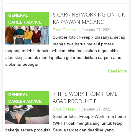
6 CARA NETWORKING UNTUK
GENERAL
KARYAWAN MAGANG
CAREER ADVICE
Divia Ghasani
|
January 27, 2021
Sumber foto : Freepik Biasanya, setiap
mahasiswa harus melalui proses
magang terlebih dahulu sebelum bisa melakukan tugas akhir
atau skripsi untuk mendapatkan gelar pendidikan sarjana atau
diploma. Sebagai
Read More
7 TIPS WORK FROM HOME
GENERAL
AGAR PRODUKTIF
CAREER ADVICE
Divia Ghasani
|
January 27, 2021
Sumber foto : Freepik Work from home
(WFH) tidak menghalangi untuk tetap
bekerja secara produktif. Semua target dan deadline yang