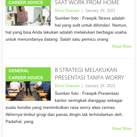
SAAT WORK FROM HOME
CAREER ADVICE
Divia Ghasani
|
January 29, 2021
Sumber foto : Freepik Stress adalah
hal yang sulit untuk dihindari. Namun,
hal yang bisa Anda lakukan adalah melakukan berbagai usaha
untuk menundanya datang. Salah satu pemicu orang
Read More
8 STRATEGI MELAKUKAN
GENERAL
PRESENTASI TANPA WORRY
CAREER ADVICE
Divia Ghasani
|
January 28, 2021
Sumber foto : Freepik Presentasi
kantor seringkali dianggap sebagai
suatu kondisi yang menimbulkan rasa worry alias cemas.
Akhirnya timbul grogi dan panas dingin tak terhindarkan deh.
Padahal, yang
Read More