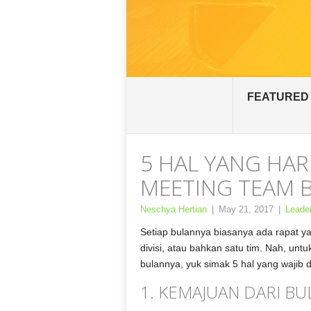
FEATURED
5 HAL YANG HAR
MEETING TEAM 
Neschya Hertian
|
May 21, 2017
|
Leade
Setiap bulannya biasanya ada rapat y
divisi, atau bahkan satu tim. Nah, un
bulannya, yuk simak 5 hal yang wajib 
1. KEMAJUAN DARI B