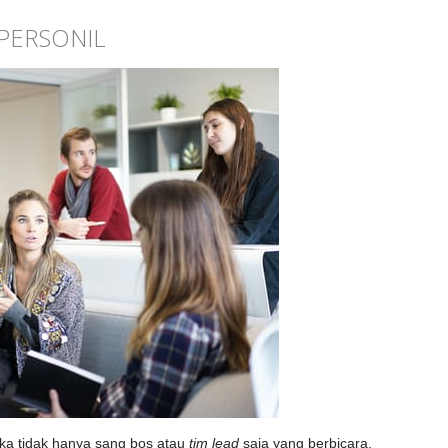
P PERSONIL
jika tidak hanya sang bos atau
tim lead
saja yang berbicara,