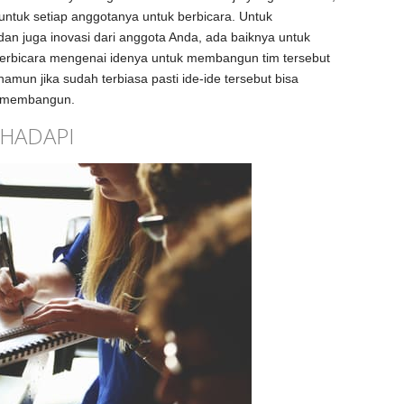
tuk setiap anggotanya untuk berbicara. Untuk
an juga inovasi dari anggota Anda, ada baiknya untuk
berbicara mengenai idenya untuk membangun tim tersebut
namun jika sudah terbiasa pasti ide-ide tersebut bisa
an membangun.
IHADAPI