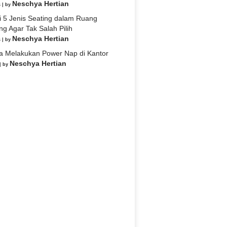
Neschya Hertian
s
|
by
i 5 Jenis Seating dalam Ruang
ng Agar Tak Salah Pilih
Neschya Hertian
s
|
by
a Melakukan Power Nap di Kantor
Neschya Hertian
|
by