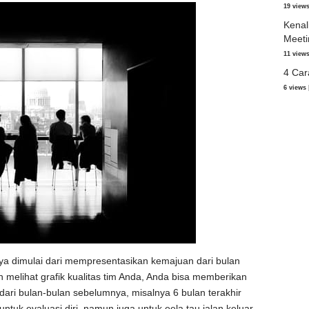
19 view
Kenal
Meeti
11 view
4 Car
6 views
ya dimulai dari mempresentasikan kemajuan dari bulan
melihat grafik kualitas tim Anda, Anda bisa memberikan
 dari bulan-bulan sebelumnya, misalnya 6 bulan terakhir
untuk evaluasi diri, namun juga untuk eela tau jalan keluar