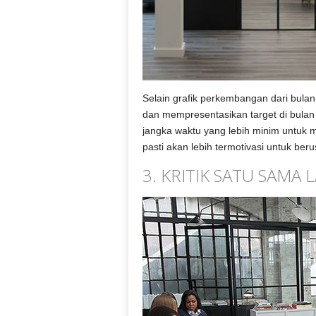
Selain grafik perkembangan dari bula
dan mempresentasikan target di bulan
jangka waktu yang lebih minim untuk m
pasti akan lebih termotivasi untuk beru
3. KRITIK SATU SAMA L