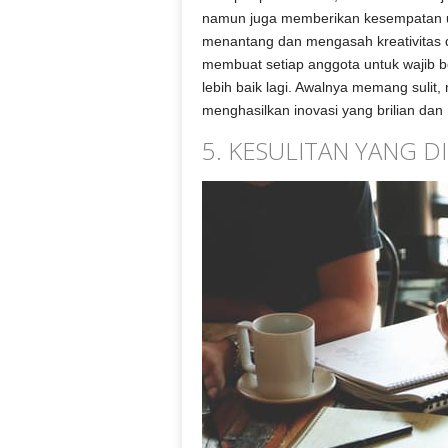
namun juga memberikan kesempatan un
menantang dan mengasah kreativitas d
membuat setiap anggota untuk wajib 
lebih baik lagi. Awalnya memang sulit, 
menghasilkan inovasi yang brilian d
5. KESULITAN YANG D