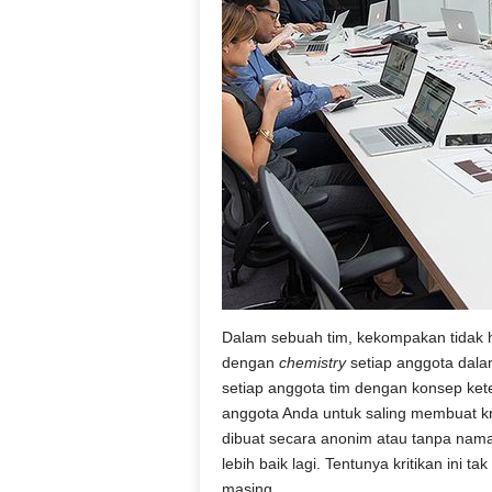
Dalam sebuah tim, kekompakan tidak
dengan
chemistry
setiap anggota dala
setiap anggota tim dengan konsep kete
anggota Anda untuk saling membuat kr
dibuat secara anonim atau tanpa nama
lebih baik lagi. Tentunya kritikan ini 
masing.