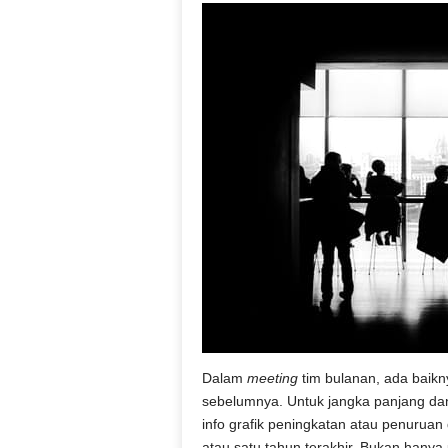
Dalam
meeting
tim bulanan, ada baikn
sebelumnya. Untuk jangka panjang dan 
info grafik peningkatan atau penuruan
atau satu tahun terakhir. Bukan hanya 