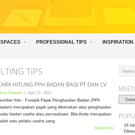
 SPACES
PROFESSIONAL TIPS
INSPIRATION
LTING TIPS
CARA HITUNG PPH BADAN BAGI PT DAN CV
MEETI
ivia Ghasani
|
April 21, 2021
Meeting
umber foto : Freepik Pajak Penghasilan Badan (PPh
Artikel
adan) merupakan pajak yang dikenakan atas penghasilan
uatu badan usaha atau perusahaan. Bila Anda merupakan
POPU
alah satu pelaku usaha yang
16 Is
Read More
Diket