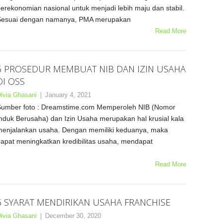
erekonomian nasional untuk menjadi lebih maju dan stabil.
Sesuai dengan namanya, PMA merupakan
Read More
6 PROSEDUR MEMBUAT NIB DAN IZIN USAHA
DI OSS
ivia Ghasani
|
January 4, 2021
umber foto : Dreamstime.com Memperoleh NIB (Nomor
nduk Berusaha) dan Izin Usaha merupakan hal krusial kala
enjalankan usaha. Dengan memiliki keduanya, maka
apat meningkatkan kredibilitas usaha, mendapat
Read More
6 SYARAT MENDIRIKAN USAHA FRANCHISE
ivia Ghasani
|
December 30, 2020