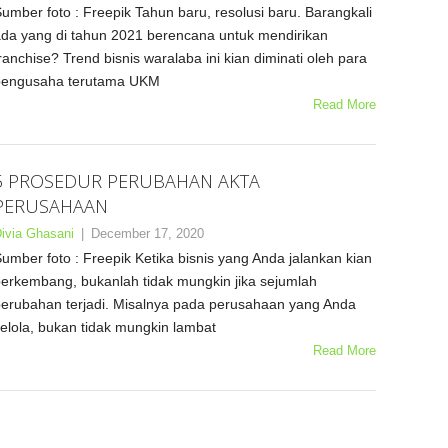
umber foto : Freepik Tahun baru, resolusi baru. Barangkali
da yang di tahun 2021 berencana untuk mendirikan
ranchise? Trend bisnis waralaba ini kian diminati oleh para
pengusaha terutama UKM
Read More
5 PROSEDUR PERUBAHAN AKTA
PERUSAHAAN
ivia Ghasani
|
December 17, 2020
umber foto : Freepik Ketika bisnis yang Anda jalankan kian
erkembang, bukanlah tidak mungkin jika sejumlah
erubahan terjadi. Misalnya pada perusahaan yang Anda
elola, bukan tidak mungkin lambat
Read More