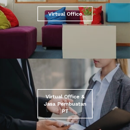
Virtual Office
Virtual Office &
Jasa Pembuatan
PT