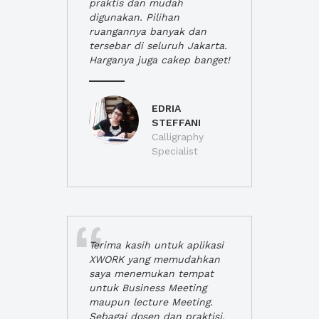
praktis dan mudah
digunakan. Pilihan
ruangannya banyak dan
tersebar di seluruh Jakarta.
Harganya juga cakep banget!
EDRIA
STEFFANI
Calligraphy
Specialist
Terima kasih untuk aplikasi
XWORK yang memudahkan
saya menemukan tempat
untuk Business Meeting
maupun lecture Meeting.
Sebagai dosen dan praktisi,