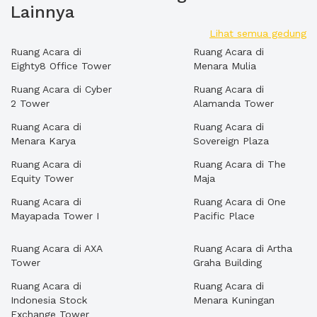
Lainnya
Lihat semua gedung
Ruang Acara di
Ruang Acara di
Eighty8 Office Tower
Menara Mulia
Ruang Acara di Cyber
Ruang Acara di
2 Tower
Alamanda Tower
Ruang Acara di
Ruang Acara di
Menara Karya
Sovereign Plaza
Ruang Acara di
Ruang Acara di The
Equity Tower
Maja
Ruang Acara di
Ruang Acara di One
Mayapada Tower I
Pacific Place
Ruang Acara di AXA
Ruang Acara di Artha
Tower
Graha Building
Ruang Acara di
Ruang Acara di
Indonesia Stock
Menara Kuningan
Exchange Tower