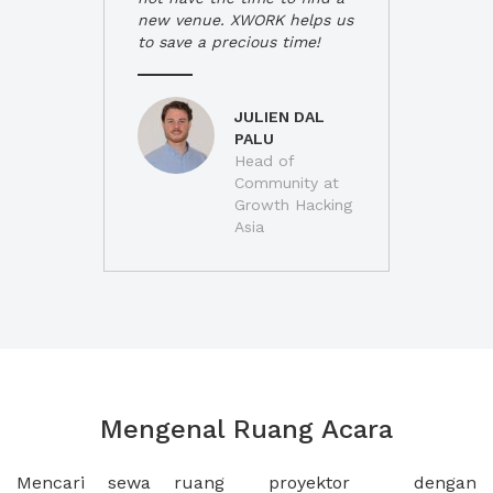
new venue. XWORK helps us
to save a precious time!
JULIEN DAL
PALU
Head of
Community at
Growth Hacking
Asia
Mengenal Ruang Acara
Mencari sewa ruang
proyektor dengan