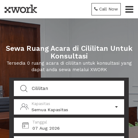
Call Now
Sewa Ruang Acara di Cililitan Untuk
Konsultasi
Tersedia 0 ruang acara di cililitan untuk konsultasi yang
dapat anda sewa melalui XWORK
Kapasitas
Semua Kapasitas
Tanggal
07 Aug 2026