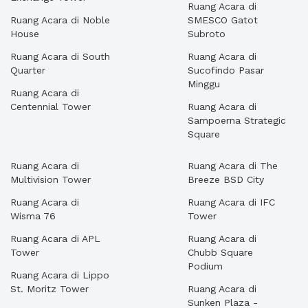
Ruang Acara di
Ruang Acara di Noble
SMESCO Gatot
House
Subroto
Ruang Acara di South
Ruang Acara di
Quarter
Sucofindo Pasar
Minggu
Ruang Acara di
Centennial Tower
Ruang Acara di
Sampoerna Strategic
Square
Ruang Acara di
Ruang Acara di The
Multivision Tower
Breeze BSD City
Ruang Acara di
Ruang Acara di IFC
Wisma 76
Tower
Ruang Acara di APL
Ruang Acara di
Tower
Chubb Square
Podium
Ruang Acara di Lippo
St. Moritz Tower
Ruang Acara di
Sunken Plaza -