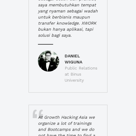
saya membutuhkan tempat
yang nyaman sebagai wadah
untuk berbisnis maupun
transfer knowledge. XWORK
bukan hanya aplikasi, tapi
solusi bagi saya.
DANIEL
WIGUNA
Public Relations
at Binus
University
At Growth Hacking Asia we
organize a lot of trainings
and Bootcamps and we do
not have the time to find a