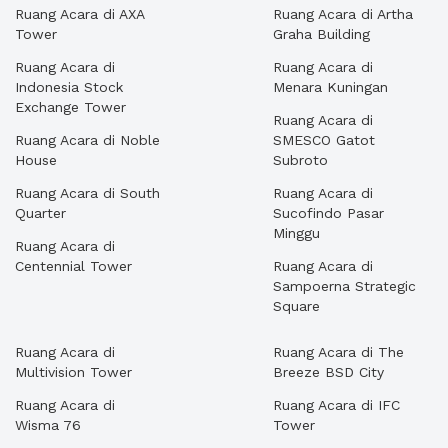
Ruang Acara di AXA
Ruang Acara di Artha
Tower
Graha Building
Ruang Acara di
Ruang Acara di
Indonesia Stock
Menara Kuningan
Exchange Tower
Ruang Acara di
Ruang Acara di Noble
SMESCO Gatot
House
Subroto
Ruang Acara di South
Ruang Acara di
Quarter
Sucofindo Pasar
Minggu
Ruang Acara di
Centennial Tower
Ruang Acara di
Sampoerna Strategic
Square
Ruang Acara di
Ruang Acara di The
Multivision Tower
Breeze BSD City
Ruang Acara di
Ruang Acara di IFC
Wisma 76
Tower