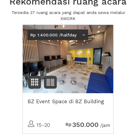
Rekomendasi ruang acara
Tersedia 37 ruang acara yang dapat anda sewa melalui
XWORK
Rp 1.400.000 /halfday
BZ Event Space di BZ Building
350.000
Rp
15-20
/jam