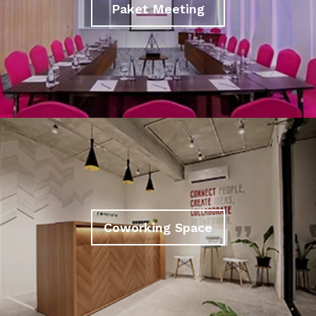
Paket Meeting
Coworking Space