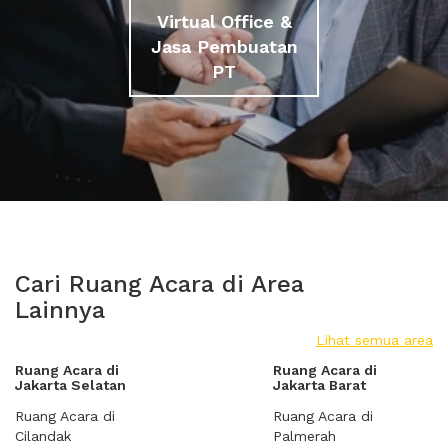
Virtual Office &
Jasa Pembuatan
PT
Cari Ruang Acara di Area
Lainnya
Lihat semua area
Ruang Acara di
Ruang Acara di
Jakarta Selatan
Jakarta Barat
Ruang Acara di
Ruang Acara di
Cilandak
Palmerah