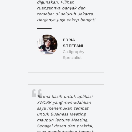
digunakan. Pilihan
ruangannya banyak dan
tersebar di seluruh Jakarta.
Harganya juga cakep banget!
EDRIA
STEFFANI
Calligraphy
Specialist
Terima kasih untuk aplikasi
XWORK yang memudahkan
saya menemukan tempat
untuk Business Meeting
maupun lecture Meeting.
Sebagai dosen dan praktisi,
saya membutuhkan tempat