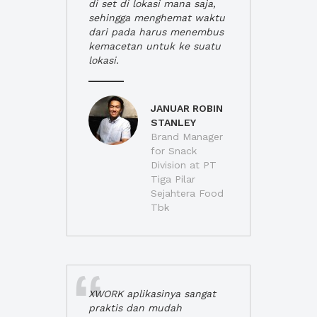
di set di lokasi mana saja,
sehingga menghemat waktu
dari pada harus menembus
kemacetan untuk ke suatu
lokasi.
JANUAR ROBIN
STANLEY
Brand Manager
for Snack
Division at PT
Tiga Pilar
Sejahtera Food
Tbk
XWORK aplikasinya sangat
praktis dan mudah