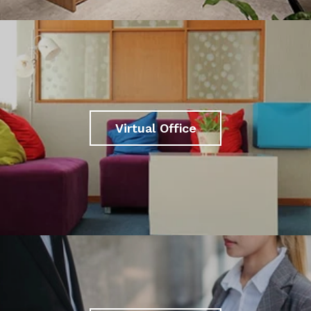
Virtual Office