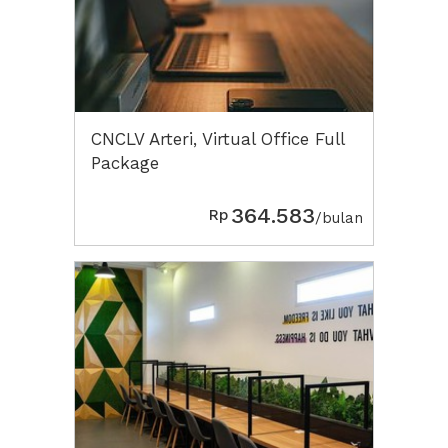
CNCLV Arteri, Virtual Office Full
Package
364.583
Rp
/bulan