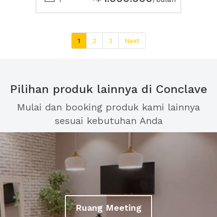
1
2
3
Next
Pilihan produk lainnya di Conclave
Mulai dan booking produk kami lainnya
sesuai kebutuhan Anda
Ruang Meeting