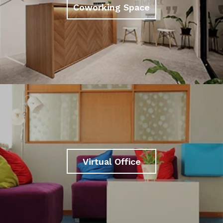
Coworking Space
Virtual Office