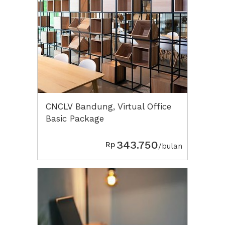
CNCLV Bandung, Virtual Office
Basic Package
343.750
Rp
/bulan