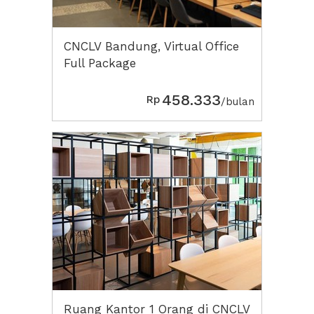
CNCLV Bandung, Virtual Office
Full Package
458.333
Rp
/bulan
Ruang Kantor 1 Orang di CNCLV