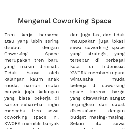
Mengenal Coworking Space
Tren kerja bersama
dan juga fax, dan tidak
atau yang lebih sering
melupakan juga lokasi
disebut dengan
sewa coworking space
Coworking Space
yang strategis, yang
merupakan tren baru
tersebar di berbagai
yang makin diminati.
kota di Indonesia.
Tidak hanya oleh
XWORK membantu para
kalangan kaum anak
wirausaha muda
muda, namun mulai
bekerja di coworking
banyak juga kalangan
space karena harga
yang biasa bekerja di
yang ditawarkan sangat
kantor sehari-hari ingin
terjangkau dan dapat
mencoba tren sewa
disesuaikan dengan
coworking space ini.
budget masing-masing.
XWORK memiliki banyak
Selain itu sewa