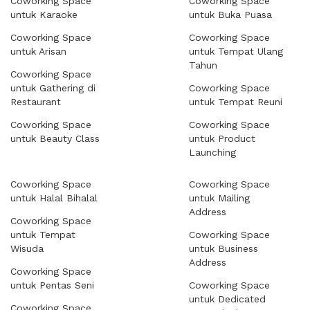
Coworking Space
Coworking Space
untuk Karaoke
untuk Buka Puasa
Coworking Space
Coworking Space
untuk Arisan
untuk Tempat Ulang
Tahun
Coworking Space
untuk Gathering di
Coworking Space
Restaurant
untuk Tempat Reuni
Coworking Space
Coworking Space
untuk Beauty Class
untuk Product
Launching
Coworking Space
Coworking Space
untuk Halal Bihalal
untuk Mailing
Address
Coworking Space
untuk Tempat
Coworking Space
Wisuda
untuk Business
Address
Coworking Space
untuk Pentas Seni
Coworking Space
untuk Dedicated
Coworking Space