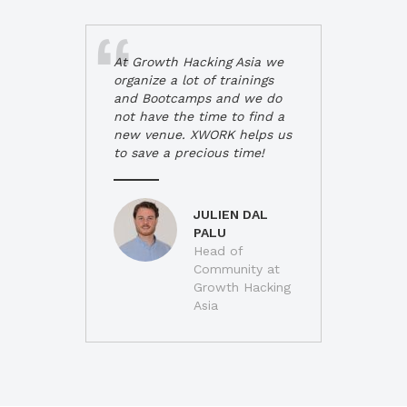
At Growth Hacking Asia we
organize a lot of trainings
and Bootcamps and we do
not have the time to find a
new venue. XWORK helps us
to save a precious time!
JULIEN DAL
PALU
Head of
Community at
Growth Hacking
Asia