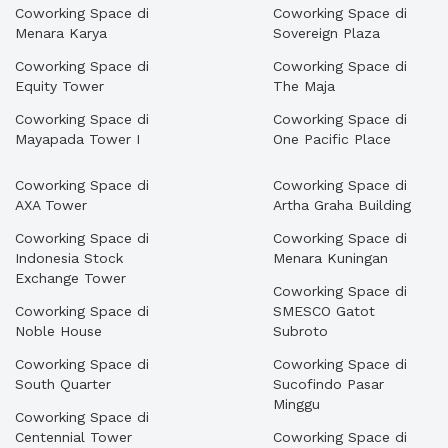
Coworking Space di
Coworking Space di
Menara Karya
Sovereign Plaza
Coworking Space di
Coworking Space di
Equity Tower
The Maja
Coworking Space di
Coworking Space di
Mayapada Tower I
One Pacific Place
Coworking Space di
Coworking Space di
AXA Tower
Artha Graha Building
Coworking Space di
Coworking Space di
Indonesia Stock
Menara Kuningan
Exchange Tower
Coworking Space di
Coworking Space di
SMESCO Gatot
Noble House
Subroto
Coworking Space di
Coworking Space di
South Quarter
Sucofindo Pasar
Minggu
Coworking Space di
Centennial Tower
Coworking Space di