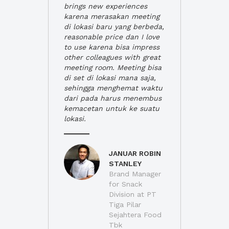
brings new experiences
karena merasakan meeting
di lokasi baru yang berbeda,
reasonable price dan I love
to use karena bisa impress
other colleagues with great
meeting room. Meeting bisa
di set di lokasi mana saja,
sehingga menghemat waktu
dari pada harus menembus
kemacetan untuk ke suatu
lokasi.
JANUAR ROBIN
STANLEY
Brand Manager
for Snack
Division at PT
Tiga Pilar
Sejahtera Food
Tbk