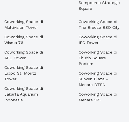
Sampoerna Strategic
Square
Coworking Space di
Coworking Space di
Multivision Tower
The Breeze BSD City
Coworking Space di
Coworking Space di
Wisma 76
IFC Tower
Coworking Space di
Coworking Space di
APL Tower
Chubb Square
Podium
Coworking Space di
Lippo St. Moritz
Coworking Space di
Tower
Sunken Plaza -
Menara BTPN
Coworking Space di
Jakarta Aquarium
Coworking Space di
Indonesia
Menara 165