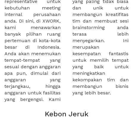
representative untuk
yang paling tidak biasa
kebutuhan meeting
dan unik untuk
internal perusahaan
membangun kreatifitas
anda. Di sini, di XWORK,
tim dan membuat sesi
kami menawarkan
brainstorming anda
banyak pilihan ruang
terasa lebih
pertemuan di kota-kota
menyegarkan. Ini
besar di Indonesia.
merupakan
Anda akan menemukan
kesempatan fantastis
tempat-tempat yang
untuk memilih tempat
sesuai dengan anggaran
yang baik untuk
apa pun, dimulai dari
meningkatkan
anggaran yang
kekompakan tim dan
terjangkau, hingga
membangun bisnis
anggaran untuk fasilitas
yang lebih besar.
yang bergengsi. Kami
Kebon Jeruk