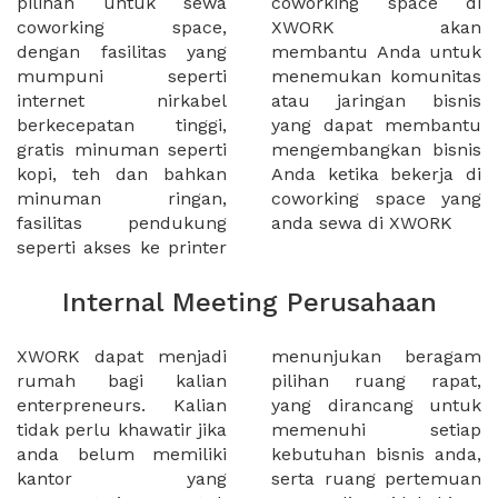
pilihan untuk sewa
coworking space di
coworking space,
XWORK akan
dengan fasilitas yang
membantu Anda untuk
mumpuni seperti
menemukan komunitas
internet nirkabel
atau jaringan bisnis
berkecepatan tinggi,
yang dapat membantu
gratis minuman seperti
mengembangkan bisnis
kopi, teh dan bahkan
Anda ketika bekerja di
minuman ringan,
coworking space yang
fasilitas pendukung
anda sewa di XWORK
seperti akses ke printer
Internal Meeting Perusahaan
XWORK dapat menjadi
menunjukan beragam
rumah bagi kalian
pilihan ruang rapat,
enterpreneurs. Kalian
yang dirancang untuk
tidak perlu khawatir jika
memenuhi setiap
anda belum memiliki
kebutuhan bisnis anda,
kantor yang
serta ruang pertemuan