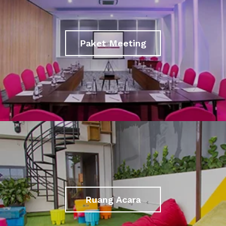
Paket Meeting
Ruang Acara