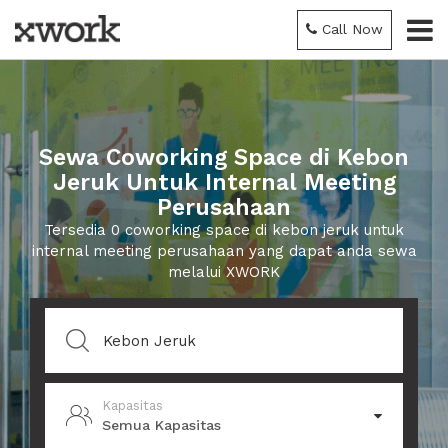
Call Now
Sewa Coworking Space di Kebon
Jeruk Untuk Internal Meeting
Perusahaan
Tersedia 0 coworking space di kebon jeruk untuk
internal meeting perusahaan yang dapat anda sewa
melalui XWORK
Kapasitas
Semua Kapasitas