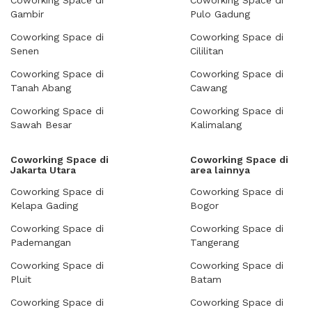
Coworking Space di
Coworking Space di
Gambir
Pulo Gadung
Coworking Space di
Coworking Space di
Senen
Cililitan
Coworking Space di
Coworking Space di
Tanah Abang
Cawang
Coworking Space di
Coworking Space di
Sawah Besar
Kalimalang
Coworking Space di
Coworking Space di
Jakarta Utara
area lainnya
Coworking Space di
Coworking Space di
Kelapa Gading
Bogor
Coworking Space di
Coworking Space di
Pademangan
Tangerang
Coworking Space di
Coworking Space di
Pluit
Batam
Coworking Space di
Coworking Space di