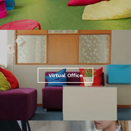
Virtual Office