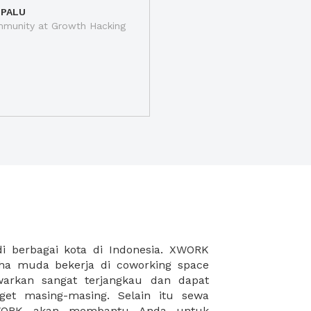
 PALU
munity at Growth Hacking