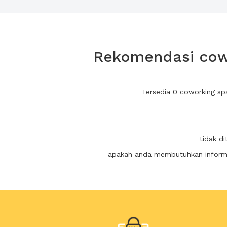
Rekomendasi cowo
Tersedia 0 coworking sp
tidak d
apakah anda membutuhkan informas