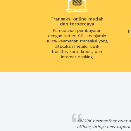
Transaksi online mudah
dan terpercaya
Kemudahan pembayaran
p
dengan sistem SSL menjamin
100% keamanan transaksi yang
dilakukan melalui bank
transfer, kartu kredit, dan
internet banking
XWORK bermanfaat buat se
offices, brings new exper