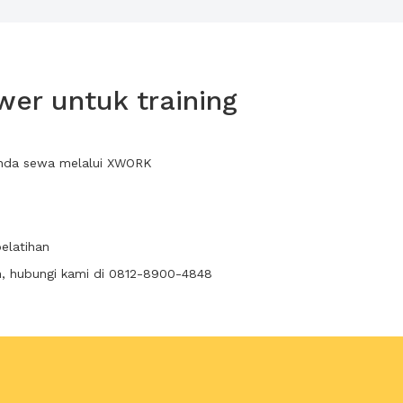
er untuk training
 anda sewa melalui XWORK
elatihan
n, hubungi kami di 0812-8900-4848