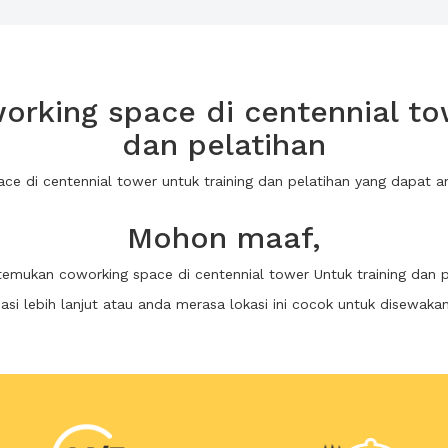
rking space di centennial tow
dan pelatihan
ace di centennial tower untuk training dan pelatihan yang dapat
Mohon maaf,
itemukan coworking space di centennial tower Untuk training dan p
i lebih lanjut atau anda merasa lokasi ini cocok untuk disewaka