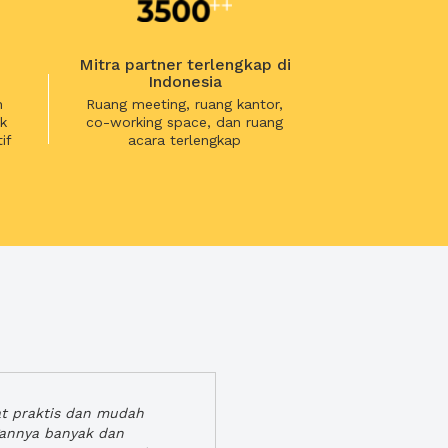
Mitra partner terlengkap di
Indonesia
n
Ruang meeting, ruang kantor,
k
co-working space, dan ruang
if
acara terlengkap
at praktis dan mudah
gannya banyak dan