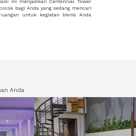
han Anda