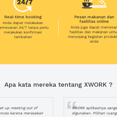
Real-time booking
Pesan makanan dan
fasilitas online
Anda dapat melakukan
Anda juga dapat memesa
emesanan 24/7 tanpa perlu
fasilitas dan makanan untu
melakukan konfirmasi
menunjang kegiatan produkt
tambahan
anda
Apa kata mereka tentang XWORK ?
t up meeting out of
XWORK aplikasinya sang
iences karena merasakan
digunakan. Pilihan ruan