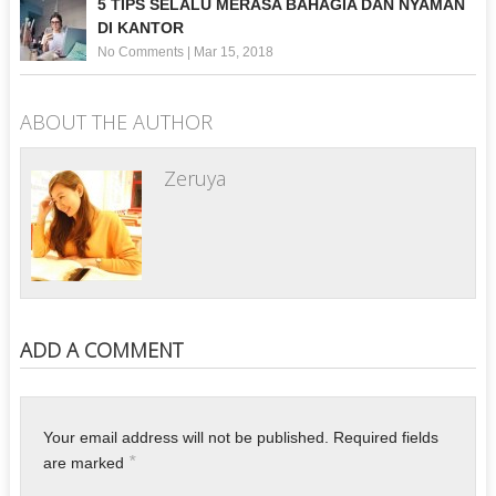
5 TIPS SELALU MERASA BAHAGIA DAN NYAMAN
DI KANTOR
No Comments
|
Mar 15, 2018
ABOUT THE AUTHOR
Zeruya
ADD A COMMENT
Your email address will not be published.
Required fields
*
are marked