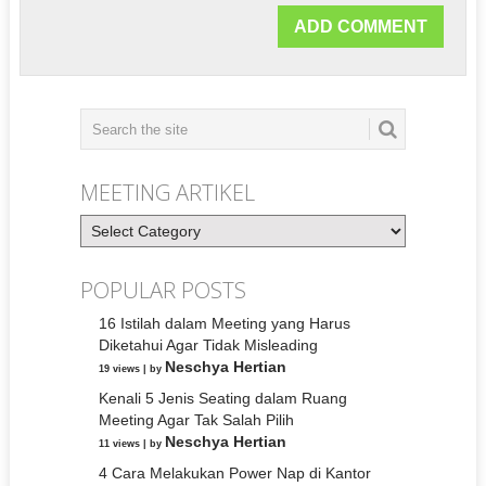
MEETING ARTIKEL
Meeting
Artikel
POPULAR POSTS
16 Istilah dalam Meeting yang Harus
Diketahui Agar Tidak Misleading
Neschya Hertian
19 views
|
by
Kenali 5 Jenis Seating dalam Ruang
Meeting Agar Tak Salah Pilih
Neschya Hertian
11 views
|
by
4 Cara Melakukan Power Nap di Kantor