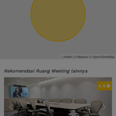
Leaflet
| ©
Mapbox
©
OpenStreetMap
Rekomendasi Ruang Meeting lainnya
Previous
Next
4.9