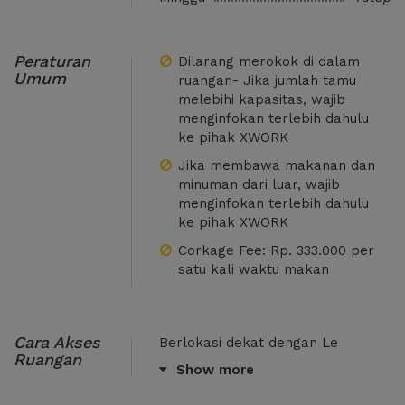
Peraturan
Dilarang merokok di dalam
Umum
ruangan- Jika jumlah tamu
melebihi kapasitas, wajib
menginfokan terlebih dahulu
ke pihak XWORK
Jika membawa makanan dan
minuman dari luar, wajib
menginfokan terlebih dahulu
ke pihak XWORK
Corkage Fee: Rp. 333.000 per
satu kali waktu makan
Cara Akses
Berlokasi dekat dengan Le
Ruangan
Meridien Jakarta, Grand Sahid
Show more
Jaya, Apartment Istana Sahid,
Citywalk Sudirman, Mid Plaza,