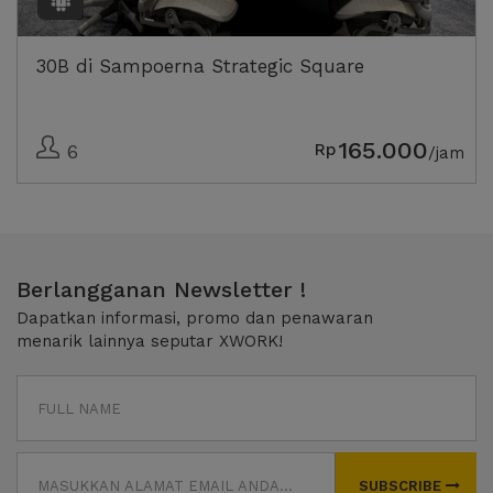
30B di Sampoerna Strategic Square
165.000
Rp
6
/jam
Berlangganan Newsletter !
Dapatkan informasi, promo dan penawaran
menarik lainnya seputar XWORK!
SUBSCRIBE