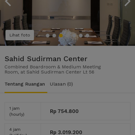
Lihat foto
Sahid Sudirman Center
Combined Boardroom & Medium Meeting
Room, at Sahid Sudirman Center Lt 56
Tentang Ruangan
Ulasan (0)
1 jam
Rp 754.800
(hourly)
4 jam
Rp 3.019.200