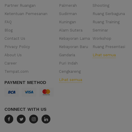
Partner Ruangan
Palmerah
Shooting
Ketentuan Pemesanan
Sudirman
Ruang Serbaguna
FAQ
Kuningan
Ruang Training
Blog
Alam Sutera
Seminar
Contact Us
Kebayoran Lama
Workshop
Privacy Policy
Kebayoran Baru
Ruang Presentasi
About Us
Gandaria
Lihat semua
Career
Puri Indah
Tempat.com
Cengkareng
Lihat semua
PAYMENT METHOD
CONNECT WITH US