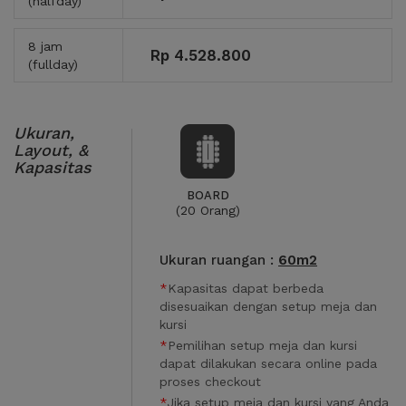
(halfday)
8 jam
Rp 4.528.800
(fullday)
Ukuran,
Layout, &
Kapasitas
BOARD
(20 Orang)
Ukuran ruangan :
60m2
*
Kapasitas dapat berbeda
disesuaikan dengan setup meja dan
kursi
*
Pemilihan setup meja dan kursi
dapat dilakukan secara online pada
proses checkout
*
Jika setup meja dan kursi yang Anda