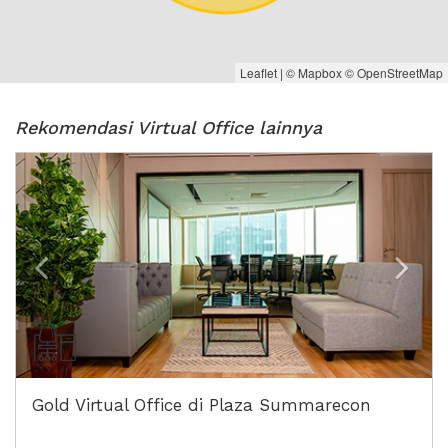
Leaflet
| ©
Mapbox
©
OpenStreetMap
Rekomendasi Virtual Office lainnya
Previous
Next
Gold Virtual Office di Plaza Summarecon