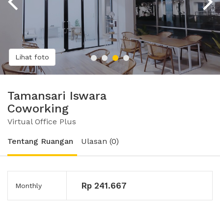
Lihat foto
Tamansari Iswara
Coworking
Virtual Office Plus
Tentang Ruangan
Ulasan (0)
Rp 241.667
Monthly