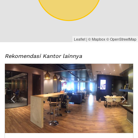
Leaflet
| ©
Mapbox
©
OpenStreetMap
Rekomendasi Kantor lainnya
Previous
Next