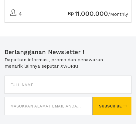
11.000.000
Rp
4
/Monthly
Berlangganan Newsletter !
Dapatkan informasi, promo dan penawaran
menarik lainnya seputar XWORK!
SUBSCRIBE