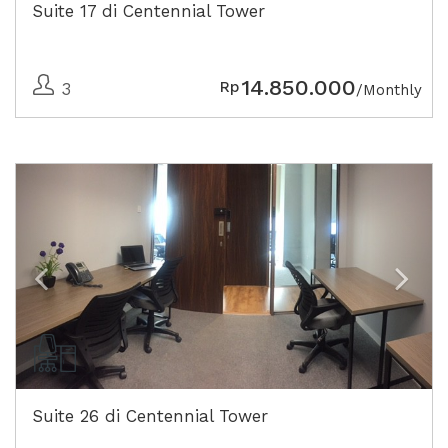
Suite 17 di Centennial Tower
14.850.000
Rp
3
/Monthly
Previous
Next
Suite 26 di Centennial Tower