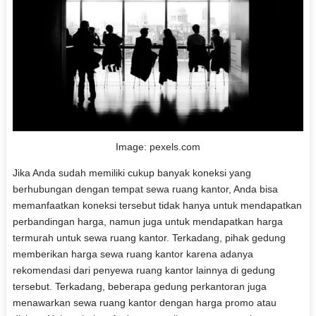
Image: pexels.com
Jika Anda sudah memiliki cukup banyak koneksi yang
berhubungan dengan tempat sewa ruang kantor, Anda bisa
memanfaatkan koneksi tersebut tidak hanya untuk mendapatkan
perbandingan harga, namun juga untuk mendapatkan harga
termurah untuk sewa ruang kantor. Terkadang, pihak gedung
memberikan harga sewa ruang kantor karena adanya
rekomendasi dari penyewa ruang kantor lainnya di gedung
tersebut. Terkadang, beberapa gedung perkantoran juga
menawarkan sewa ruang kantor dengan harga promo atau