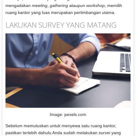
mengadakan
meeting
,
gathering
ataupun
workshop
, memilih
ruang kantor yang luas merupakan pertimbangan utama.
LAKUKAN SURVEY YANG MATANG
Image: pexels.com
Sebelum memutuskan untuk menyewa satu ruang kantor,
pastikan terlebih dahulu Anda sudah melakukan survei yang