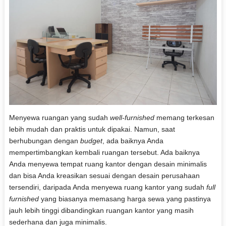
Menyewa ruangan yang sudah
well-furnished
memang terkesan
lebih mudah dan praktis untuk dipakai. Namun, saat
berhubungan dengan
budget
, ada baiknya Anda
mempertimbangkan kembali ruangan tersebut. Ada baiknya
Anda menyewa tempat ruang kantor dengan desain minimalis
dan bisa Anda kreasikan sesuai dengan desain perusahaan
tersendiri, daripada Anda menyewa ruang kantor yang sudah
full
furnished
yang biasanya memasang harga sewa yang pastinya
jauh lebih tinggi dibandingkan ruangan kantor yang masih
sederhana dan juga minimalis.