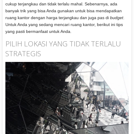
cukup terjangkau dan tidak terlalu mahal. Sebenarnya, ada
banyak trik yang bisa Anda gunakan untuk bisa mendapatkan
ruang kantor dengan harga terjangkau dan juga pas di
budget
.
Untuk Anda yang sedang mencari ruang kantor, berikut ini tips
yang pasti bermanfaat untuk Anda.
PILIH LOKASI YANG TIDAK TERLALU
STRATEGIS