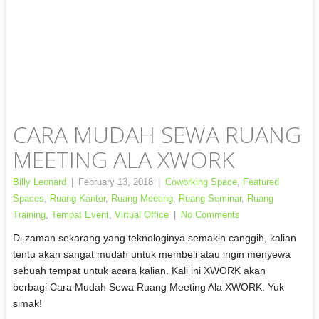
CARA MUDAH SEWA RUANG
MEETING ALA XWORK
Billy Leonard
|
February 13, 2018
|
Coworking Space
,
Featured
Spaces
,
Ruang Kantor
,
Ruang Meeting
,
Ruang Seminar
,
Ruang
Training
,
Tempat Event
,
Virtual Office
|
No Comments
Di zaman sekarang yang teknologinya semakin canggih, kalian
tentu akan sangat mudah untuk membeli atau ingin menyewa
sebuah tempat untuk acara kalian. Kali ini XWORK akan
berbagi Cara Mudah Sewa Ruang Meeting Ala XWORK. Yuk
simak!