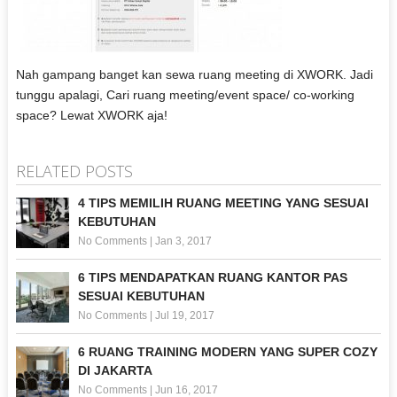
Nah gampang banget kan sewa ruang meeting di XWORK. Jadi
tunggu apalagi, Cari ruang meeting/event space/ co-working
space? Lewat XWORK aja!
RELATED POSTS
4 TIPS MEMILIH RUANG MEETING YANG SESUAI
KEBUTUHAN
No Comments
|
Jan 3, 2017
6 TIPS MENDAPATKAN RUANG KANTOR PAS
SESUAI KEBUTUHAN
No Comments
|
Jul 19, 2017
6 RUANG TRAINING MODERN YANG SUPER COZY
DI JAKARTA
No Comments
|
Jun 16, 2017