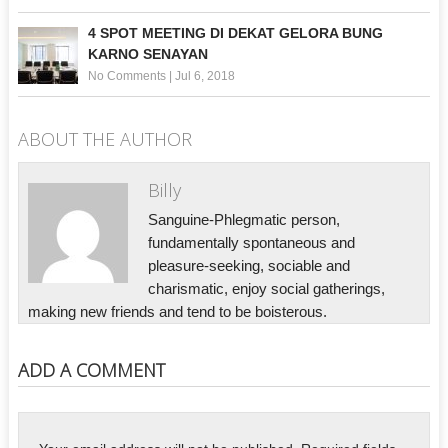
4 SPOT MEETING DI DEKAT GELORA BUNG
KARNO SENAYAN
No Comments
|
Jul 6, 2018
ABOUT THE AUTHOR
Billy
Sanguine-Phlegmatic person,
fundamentally spontaneous and
pleasure-seeking, sociable and
charismatic, enjoy social gatherings,
making new friends and tend to be boisterous.
ADD A COMMENT