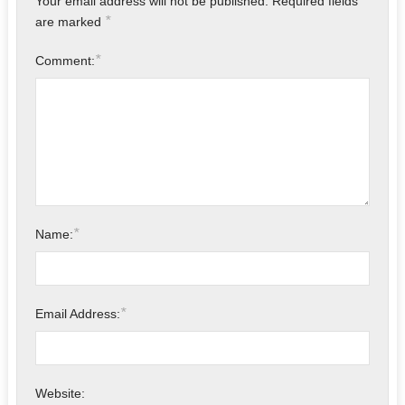
Your email address will not be published.
Required fields
*
are marked
*
Comment:
*
Name:
*
Email Address:
Website: