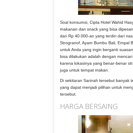
Soal konsumsi, Cipta Hotel Wahid H
makanan dan snack yang bisa dipesa
dari Rp 40.000-an yang terdiri dari nas
Strogranof, Ayam Bumbu Bali, Empal B
untuk Anda yang ingin berganti suasa
bisa dilakukan adalah dengan mencari 
karena lokasinya yang benar-benar st
juga untuk tempat makan.
Di sekitaran Sarinah tersebut banyak 
yang dapat menjadi pilihan untuk me
tersebut.
HARGA BERSAING