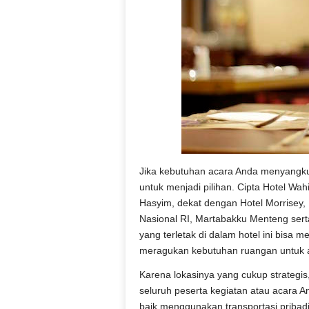
Jika kebutuhan acara Anda menyangkut
untuk menjadi pilihan. Cipta Hotel Wahi
Hasyim, dekat dengan Hotel Morrisey
Nasional RI, Martabakku Menteng ser
yang terletak di dalam hotel ini bisa 
meragukan kebutuhan ruangan untuk
Karena lokasinya yang cukup strategis
seluruh peserta kegiatan atau acara A
baik menggunakan transportasi pribad