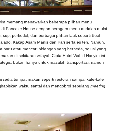
asyim memang menawarkan beberapa pilihan menu
n di Pancake House dengan beragam menu andalan mulai
i, sup, perkedel, dan berbagai pilihan lauk seperti Beef
alado, Kakap Asam Manis dan Kari serta es teh. Namun,
na baru atau mencari hidangan yang berbeda, solusi yang
makan di sekitaran wilayah Cipta Hotel Wahid Hasyim ini
rategis, bukan hanya untuk masalah transportasi, namun
tersedia tempat makan seperti restoran sampai kafe-kafe
nghabiskan waktu santai dan mengobrol sepulang
meeting