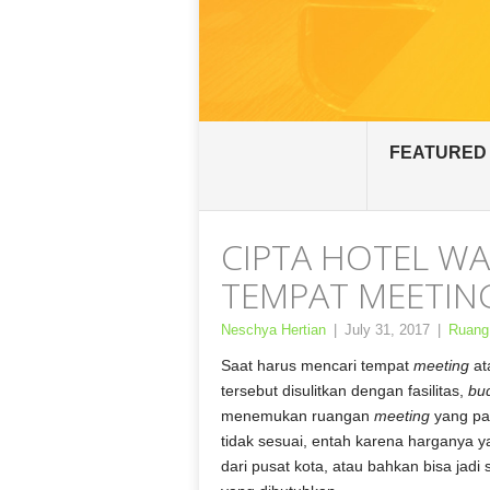
FEATURED
CIPTA HOTEL WA
TEMPAT MEETIN
Neschya Hertian
|
July 31, 2017
|
Ruang
Saat harus mencari tempat
meeting
at
tersebut disulitkan dengan fasilitas,
bu
menemukan ruangan
meeting
yang pa
tidak sesuai, entah karena harganya ya
dari pusat kota, atau bahkan bisa jadi