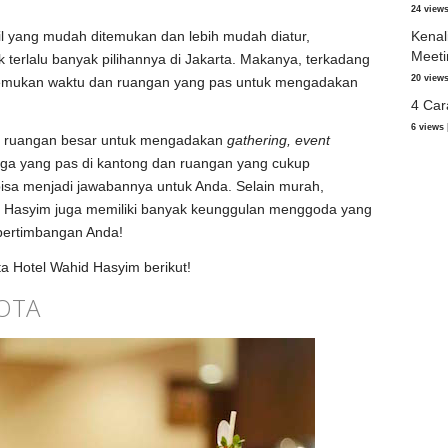
24 view
l yang mudah ditemukan dan lebih mudah diatur,
Kenal
Meeti
k terlalu banyak pilihannya di Jakarta. Makanya, terkadang
20 view
emukan waktu dan ruangan yang pas untuk mengadakan
4 Car
6 views
i ruangan besar untuk mengadakan
gathering, event
rga yang pas di kantong dan ruangan yang cukup
bisa menjadi jawabannya untuk Anda. Selain murah,
id Hasyim juga memiliki banyak keunggulan menggoda yang
 pertimbangan Anda!
ta Hotel Wahid Hasyim berikut!
KOTA