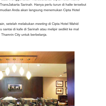
 TransJakarta Sarinah. Hanya perlu turun di halte tersebut
 kemudian Anda akan langsung menemukan Cipta Hotel
ain, setelah melakukan
meeting
di Cipta Hotel Wahid
antai di kafe di Sarinah atau melipir sedikit ke mal
 Thamrin City untuk berbelanja.