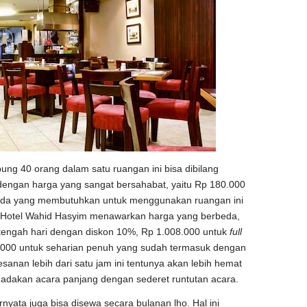
g 40 orang dalam satu ruangan ini bisa dibilang
engan harga yang sangat bersahabat, yaitu Rp 180.000
Anda yang membutuhkan untuk menggunakan ruangan ini
 Hotel Wahid Hasyim menawarkan harga yang berbeda,
tengah hari dengan diskon 10%, Rp 1.008.000 untuk
full
000 untuk seharian penuh yang sudah termasuk dengan
anan lebih dari satu jam ini tentunya akan lebih hemat
adakan acara panjang dengan sederet runtutan acara.
rnyata juga bisa disewa secara bulanan lho. Hal ini