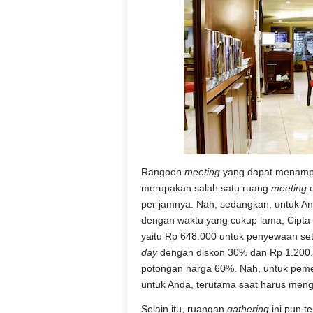
Rangoon
meeting
yang dapat menampun
merupakan salah satu ruang
meeting
d
per jamnya. Nah, sedangkan, untuk 
dengan waktu yang cukup lama, Cipta
yaitu Rp 648.000 untuk penyewaan se
day
dengan diskon 30% dan Rp 1.200.
potongan harga 60%. Nah, untuk pemes
untuk Anda, terutama saat harus meng
Selain itu, ruangan
gathering
ini pun te