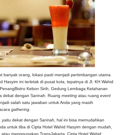
 banyak orang, lokasi pasti menjadi pertimbangan utama
d Hasyim ini terletak di pusat kota, tepatnya di Jl. KH Wahid
, PenangBistro Kebon Sirih, Gedung Lembaga Ketahanan
ta dekat dengan Sarinah. Ruang
meeting
atau ruang
event
menjadi salah satu jawaban untuk Anda yang masih
 acara
gathering
.
, yaitu dekat dengan Sarinah, hal ini bisa memudahkan
nda untuk tiba di Cipta Hotel Wahid Hasyim dengan mudah,
i atau menggunakan TransJakarta. Cipta Hotel Wahid