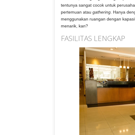
tentunya sangat cocok untuk perusah
pertemuan atau
gathering
. Hanya den
menggunakan ruangan dengan kapasita
menarik, kan?
FASILITAS LENGKAP