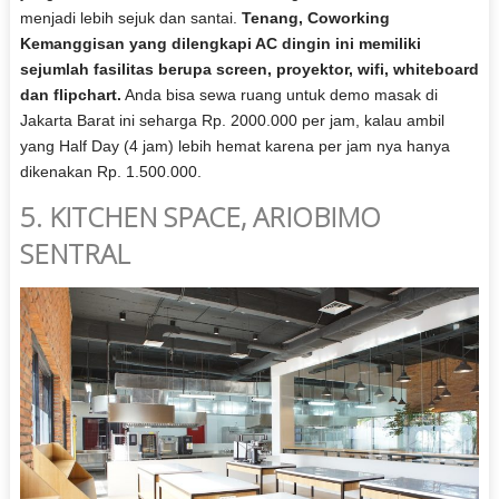
menjadi lebih sejuk dan santai.
Tenang, Coworking
Kemanggisan yang dilengkapi AC dingin ini memiliki
sejumlah fasilitas berupa screen, proyektor, wifi, whiteboard
dan flipchart.
Anda bisa sewa ruang untuk demo masak di
Jakarta Barat ini seharga Rp. 2000.000 per jam, kalau ambil
yang Half Day (4 jam) lebih hemat karena per jam nya hanya
dikenakan Rp. 1.500.000.
5. KITCHEN SPACE, ARIOBIMO
SENTRAL