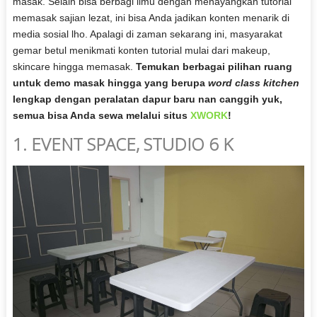
masak. Selain bisa berbagi ilmu dengan menayangkan tutorial
memasak sajian lezat, ini bisa Anda jadikan konten menarik di
media sosial lho. Apalagi di zaman sekarang ini, masyarakat
gemar betul menikmati konten tutorial mulai dari makeup,
skincare hingga memasak.
Temukan berbagai pilihan ruang
untuk demo masak hingga yang berupa
word class kitchen
lengkap dengan peralatan dapur baru nan canggih yuk,
semua bisa Anda sewa melalui situs
XWORK
!
1. EVENT SPACE, STUDIO 6 K