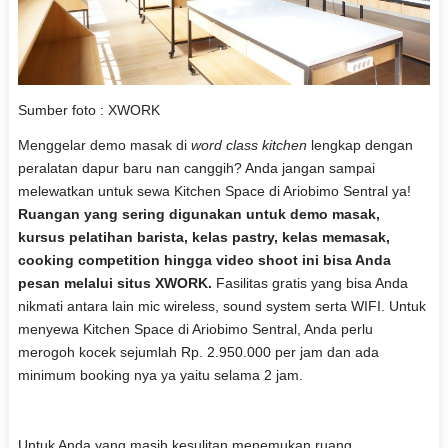
Sumber foto : XWORK
Menggelar demo masak di
word class kitchen
lengkap dengan
peralatan dapur baru nan canggih? Anda jangan sampai
melewatkan untuk sewa Kitchen Space di Ariobimo Sentral ya!
Ruangan yang sering digunakan untuk demo masak,
kursus pelatihan barista, kelas pastry, kelas memasak,
cooking competition hingga video shoot ini bisa Anda
pesan melalui situs XWORK.
Fasilitas gratis yang bisa Anda
nikmati antara lain mic wireless, sound system serta WIFI. Untuk
menyewa Kitchen Space di Ariobimo Sentral, Anda perlu
merogoh kocek sejumlah Rp. 2.950.000 per jam dan ada
minimum booking nya ya yaitu selama 2 jam.
Untuk Anda yang masih kesulitan menemukan ruang