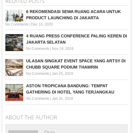
RELATED POSTS
6 REKOMENDASI SEWA RUANG ACARA UNTUK
PRODUCT LAUNCHING DI JAKARTA
No Comments
|
Dec 10, 2020
4 RUANG PRESS CONFERENCE PALING KEREN DI
JAKARTA SELATAN
No Comments
|
Nov 24, 2016
ULASAN SINGKAT EVENT SPACE YANG ARTSY DI
CHUBB SQUARE PODIUM THAMRIN
No Comments
|
Jan 25, 2019
ASTON TROPICANA BANDUNG: TEMPAT
GATHERING DI HOTEL YANG TERJANGKAU
No Comments
|
Jan 31, 2018
ABOUT THE AUTHOR
Divia