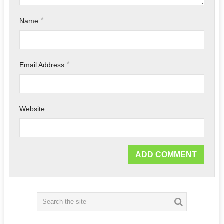
*
Name:
*
Email Address:
Website: