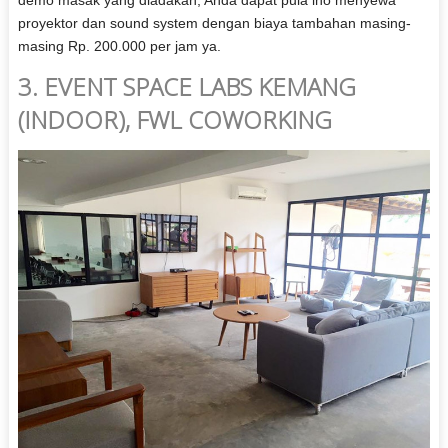
proyektor dan sound system dengan biaya tambahan masing-
masing Rp. 200.000 per jam ya.
3. EVENT SPACE LABS KEMANG
(INDOOR), FWL COWORKING