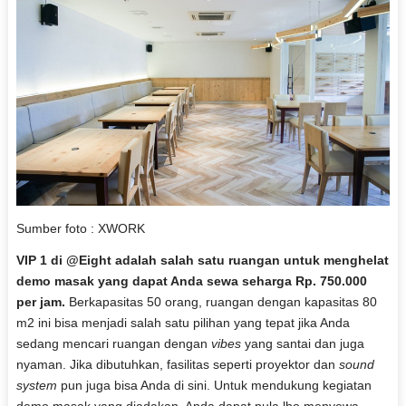
Sumber foto : XWORK
VIP 1 di @Eight adalah salah satu ruangan untuk menghelat
demo masak yang dapat Anda sewa seharga Rp. 750.000
per jam.
Berkapasitas 50 orang, ruangan dengan kapasitas 80
m2 ini bisa menjadi salah satu pilihan yang tepat jika Anda
sedang mencari ruangan dengan
vibes
yang santai dan juga
nyaman. Jika dibutuhkan, fasilitas seperti proyektor dan
sound
system
pun juga bisa Anda di sini. Untuk mendukung kegiatan
demo masak yang diadakan, Anda dapat pula lho menyewa