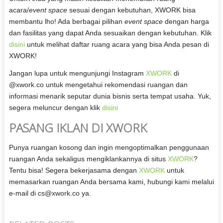
acara/
event space
sesuai dengan kebutuhan, XWORK bisa
membantu lho! Ada berbagai pilihan
event space
dengan harga
dan fasilitas yang dapat Anda sesuaikan dengan kebutuhan. Klik
disini
untuk melihat daftar ruang acara yang bisa Anda pesan di
XWORK!
Jangan lupa untuk mengunjungi Instagram
XWORK
di
@xwork.co untuk mengetahui rekomendasi ruangan dan
informasi menarik seputar dunia bisnis serta tempat usaha. Yuk,
segera meluncur dengan klik
disini
PASANG IKLAN DI XWORK
Punya ruangan kosong dan ingin mengoptimalkan penggunaan
ruangan Anda sekaligus mengiklankannya di situs
XWORK
?
Tentu bisa! Segera bekerjasama dengan
XWORK
untuk
memasarkan ruangan Anda bersama kami, hubungi kami melalui
e-mail di
cs@xwork.co
ya.