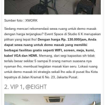
Sumber foto : XWORK
Sedang mencari rekomendasi sewa ruang untuk demo masak
dengan harga terjangkau? Event Space di Studio 6 K merupakan
pilihan yang tepat lho!
Dengan harga Rp. 130.000/jam, Anda
dapat sewa ruang untuk demo masak yang memiliki
berbagai fasilitas gratis seperti WIFI, screen, meja, kursi,
kabel VGA dan HDMI.
Memang, dari segi kapasitas sih tidak
terlalu besar sekitar 5 sampai 8 orang namun suasana nya
nyaman lho, membuat kegiatan masak kian seru. Lokasi ruang
untuk demo masak ini strategis sekali lho ada di pusat Ibu Kota
tepatnya di Jalan Kramat 6 No. 23, Jakarta Pusat.
2. VIP 1, @EIGHT