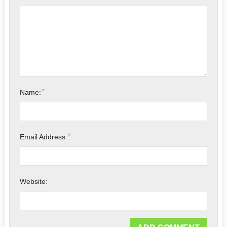
*
Name:
*
Email Address:
Website: