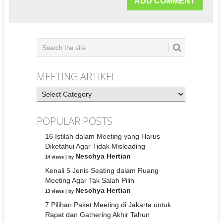
MEETING ARTIKEL
Meeting
Artikel
POPULAR POSTS
16 Istilah dalam Meeting yang Harus
Diketahui Agar Tidak Misleading
Neschya Hertian
14 views
|
by
Kenali 5 Jenis Seating dalam Ruang
Meeting Agar Tak Salah Pilih
Neschya Hertian
13 views
|
by
7 Pilihan Paket Meeting di Jakarta untuk
Rapat dan Gathering Akhir Tahun