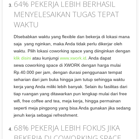
64% PEKERJA LEBIH BERHASIL
MENYELESAIKAN TUGAS TEPAT
WAKTU
DIsebabkan waktu yang flexible dan bekerja di lokasi mana
saja yang nginkan, maka Anda tidak perlu dikerjar oleh
waktu. Pilih lokasi coworking space yang diinginkan dengan
klik disini
atau kunjungi
www.xwork.id
. Anda dapat
sewa coworking space di XWORK dengan harga mulai
Rp.40.000 per jam, dengan durasi penggunaan tempat
seharian dari jam buka hingga jam tutup sehingga waktu
kerja yang Anda miliki lebih banyak. Selain itu fasilitas dari
tiap ruangan yang ditawarkan pun lengkap mulai dari free
wifi, free coffee and tea, meja kerja, hingga permainan
seperti meja pingpong yang bisa Anda gunakan jika sedang
jenuh kerja sebagai refreshment.
68% PEKERJA LEBIH FOKUS JIKA
BEKERJA DI COWORKING SPACE