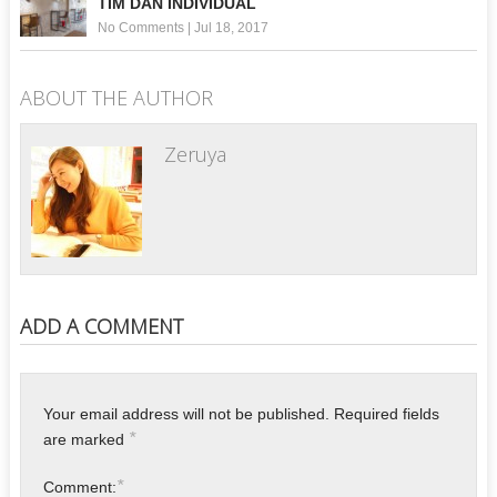
TIM DAN INDIVIDUAL
No Comments
|
Jul 18, 2017
ABOUT THE AUTHOR
Zeruya
ADD A COMMENT
Your email address will not be published.
Required fields
*
are marked
*
Comment: