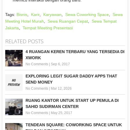
Tags:
Bisnis
,
Karir
,
Karyawan
,
Sewa Coworking Space
,
Sewa
Meeting Hotel Murah
,
Sewa Ruangan Cepat
,
Sewa Tempat
Jakarta
,
Tempat Meeting Presentasi
RELATED POSTS
4 RUANGAN KEREN TERBARU YANG TERSEDIA DI
XWORK
No Comments
|
Sep 6, 2017
EXPLORING LEGIT SUGAR DADDY APPS THAT
SEND MONEY
No Comments
|
Mar 12, 2026
RUANG KANTOR UNTUK START UP PEMULA DI
SAHID SUDIRMAN CENTER
No Comments
|
May 25, 2017
TENDEAN SQUARE: COWORKING SPACE UNTUK