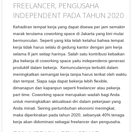
FREELANCER, PENGUSAHA
INDEPENDENT PADA TAHUN 2020
Kehadiran tempat kerja yang dapat disewa per jam semakin
marak terutama coworking space di Jakarta yang kini mulai
bermunculan. Seperti yang kita telah ketahui bahwa tempat
kerja tidak harus selalu di gedung kantor dengan jam kerja
selama 8 jam setiap harinya. Salah satu kontribusi kebaikan
jika bekerja di coworking space yaitu independensi generasi
produktif dalam bekerja. Kemunculannya terbukti dalam
meningkatkan semangat kerja tanpa harus terikat oleh waktu
dan tempat. Siapa saja dapat bekerja lebih flexible,
dimanapun dan kapanpun seperti freelancer atau pekerja
part time. Coworking space merupakan wadah bagi Anda
untuk meningkatkan aktualisasi diri dalam pekerjaan yang
Anda minati. Seiring pertumbuhan ekonomi meningkat,
maka diperkirakan pada tahun 2020, sebanyak 40% tenaga
kerja akan didominasi sebagai freelancer dan pengusaha.