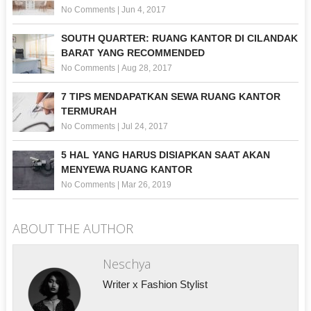
No Comments
|
Jun 4, 2017
SOUTH QUARTER: RUANG KANTOR DI CILANDAK
BARAT YANG RECOMMENDED
No Comments
|
Aug 28, 2017
7 TIPS MENDAPATKAN SEWA RUANG KANTOR
TERMURAH
No Comments
|
Jul 24, 2017
5 HAL YANG HARUS DISIAPKAN SAAT AKAN
MENYEWA RUANG KANTOR
No Comments
|
Mar 26, 2019
ABOUT THE AUTHOR
Neschya
Writer x Fashion Stylist