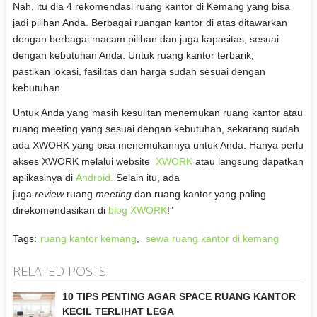
Nah, itu dia 4 rekomendasi ruang kantor di Kemang yang bisa
jadi pilihan Anda. Berbagai ruangan kantor di atas ditawarkan
dengan berbagai macam pilihan dan juga kapasitas, sesuai
dengan kebutuhan Anda. Untuk ruang kantor terbarik,
pastikan lokasi, fasilitas dan harga sudah sesuai dengan
kebutuhan.
Untuk Anda yang masih kesulitan menemukan ruang kantor atau
ruang meeting yang sesuai dengan kebutuhan, sekarang sudah
ada XWORK yang bisa menemukannya untuk Anda. Hanya perlu
akses XWORK melalui website
XWORK
atau langsung dapatkan
aplikasinya di
Android.
Selain itu, ada
juga
review
ruang
meeting
dan ruang kantor yang paling
direkomendasikan di
blog XWORK
!”
Tags:
ruang kantor kemang
,
sewa ruang kantor di kemang
RELATED POSTS
10 TIPS PENTING AGAR SPACE RUANG KANTOR
KECIL TERLIHAT LEGA