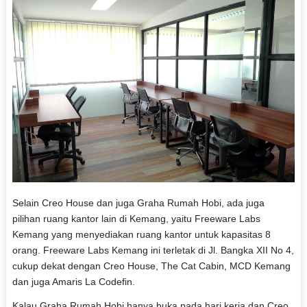
Selain Creo House dan juga Graha Rumah Hobi, ada juga
pilihan ruang kantor lain di Kemang, yaitu Freeware Labs
Kemang yang menyediakan ruang kantor untuk kapasitas 8
orang. Freeware Labs Kemang ini terletak di Jl. Bangka XII No 4,
cukup dekat dengan Creo House, The Cat Cabin, MCD Kemang
dan juga Amaris La Codefin.
Kalau Graha Rumah Hobi hanya buka pada hari kerja dan Creo